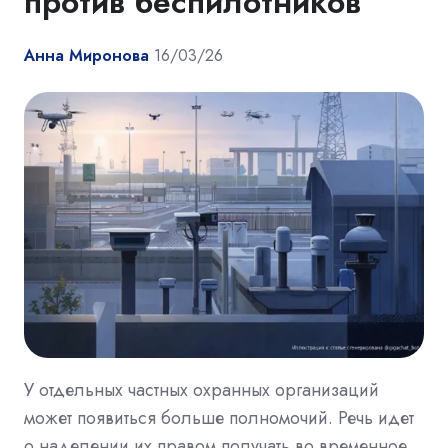
против беспилотников
Анна Миронова
16/03/26
У отдельных частных охранных организаций
может появиться больше полномочий. Речь идет
о наделении их правом получать во временное