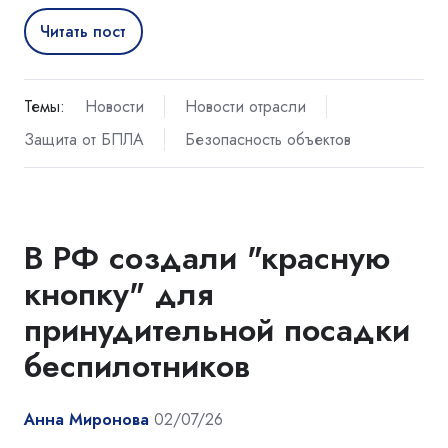
Читать пост
Темы:
Новости
Новости отрасли
Защита от БПЛА
Безопасность объектов
В РФ создали "красную
кнопку" для
принудительной посадки
беспилотников
Анна Миронова
02/07/26