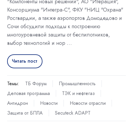
"Компоненты новых решений", АО "Итерация",
Консорциума "Интегра-С", ФКУ "НИЦ "Охрана"
Росгвардии, а также аэропортов Домодедово и
Сочи обсудили подходы к построению
многоуровневой защиты от беспилотников,
выбор технологий и нор …
Читать пост
Темы:
ТБ Форум
Промышленность
Деловая программа
ТЭК и нефтегаз
Антидрон
Новости
Новости отрасли
Защита от БПЛА
Secuteck ADAPT