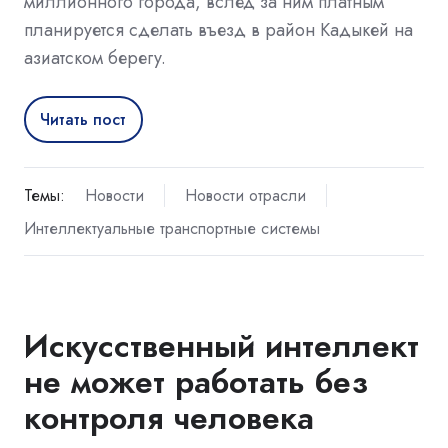
миллионного города, вслед за ним платным
планируется сделать въезд в район Кадыкей на
азиатском берегу.
Читать пост
Темы:
Новости
Новости отрасли
Интеллектуальные транспортные системы
Искусственный интеллект
не может работать без
контроля человека