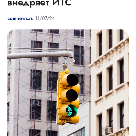
внедряет ИТС
comnews.ru
11/07/24