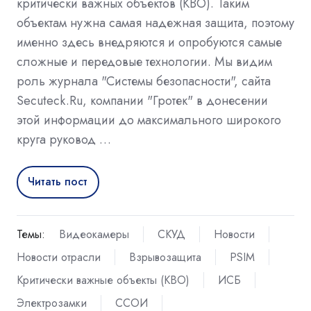
критически важных объектов (КВО). Таким
объектам нужна самая надежная защита, поэтому
именно здесь внедряются и опробуются самые
сложные и передовые технологии. Мы видим
роль журнала "Системы безопасности", сайта
Secuteck.Ru, компании "Гротек" в донесении
этой информации до максимального широкого
круга руковод …
Читать пост
Темы:
Видеокамеры
СКУД
Новости
Новости отрасли
Взрывозащита
PSIM
Критически важные объекты (КВО)
ИСБ
Электрозамки
ССОИ