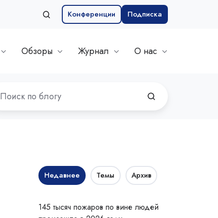
Конференции
Подписка
Обзоры
Журнал
О нас
Недавнее
Темы
Архив
145 тысяч пожаров по вине людей