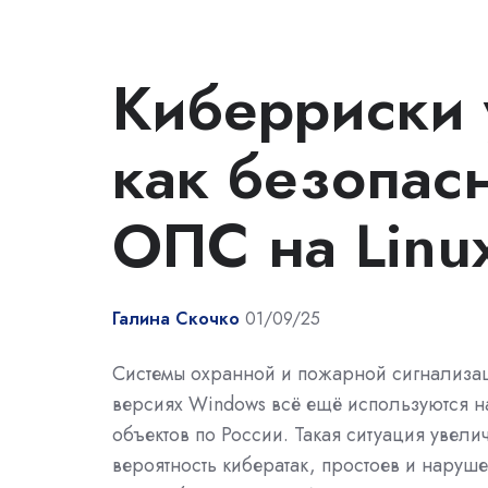
Киберриски 
как безопас
ОПС на Linu
Галина Скочко
01/09/25
Системы охранной и пожарной сигнализац
версиях Windows всё ещё используются н
объектов по России. Такая ситуация увели
вероятность кибератак, простоев и наруш