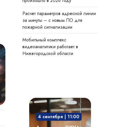
произошло в 2026 году
Расчет параметров адресной линии
за минуты – с новым ПО для
пожарной сигнализации
Мобильный комплекс
видеоаналитики работает в
Нижегородской области
Академия
СКУД:
4 сентября | 11:00
мобильный
доступ,