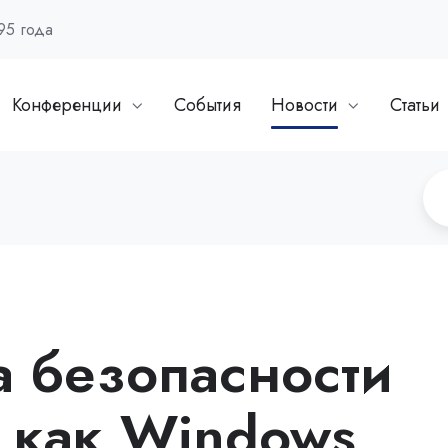
95 года
Конференции
События
Новости
Статьи
а безопасности
: как Windows