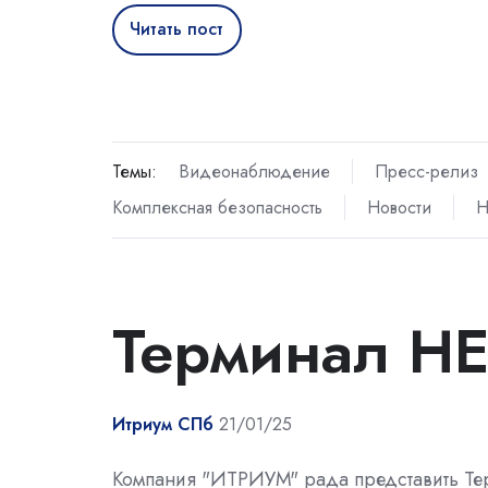
Читать пост
Темы:
Видеонаблюдение
Пресс-релиз
Комплексная безопасность
Новости
Н
Терминал Н
Итриум СПб
21/01/25
Компания "ИТРИУМ" рада представить Т