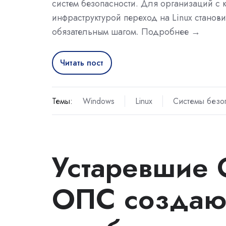
систем безопасности. Для организаций с 
инфраструктурой переход на Linux станови
обязательным шагом. Подробнее →
Читать пост
Темы:
Windows
Linux
Системы безо
Устаревшие 
ОПС создают