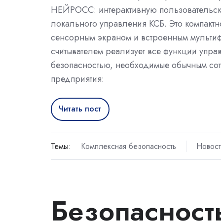
НЕЙРОСС: интерактивную пользовательс
локального управления КСБ. Это компактн
сенсорным экраном и встроенным мульти
считывателем реализует все функции упра
безопасностью, необходимые обычным со
предприятия:
Читать пост
Темы:
Комплексная безопасность
Новос
Безопасность