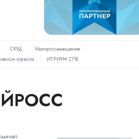
СКУД
Импортозамещение
овости отрасли
ИТРИУМ СПб
ЕЙРОСС
ерминал