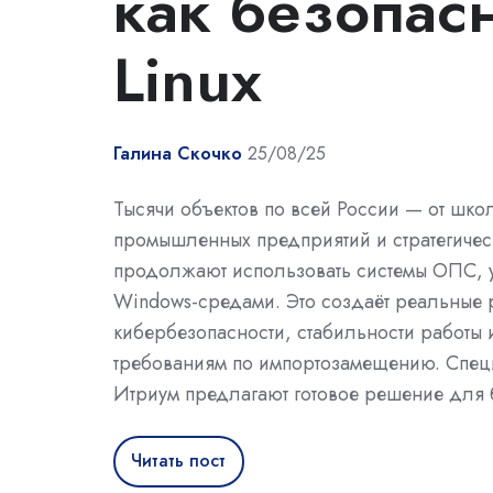
как безопас
Linux
Галина Скочко
25/08/25
Тысячи объектов по всей России — от шко
промышленных предприятий и стратегичес
продолжают использовать системы ОПС, 
Windows-средами. Это создаёт реальные 
кибербезопасности, стабильности работы и
требованиям по импортозамещению. Спец
Итриум предлагают готовое решение для
Читать пост