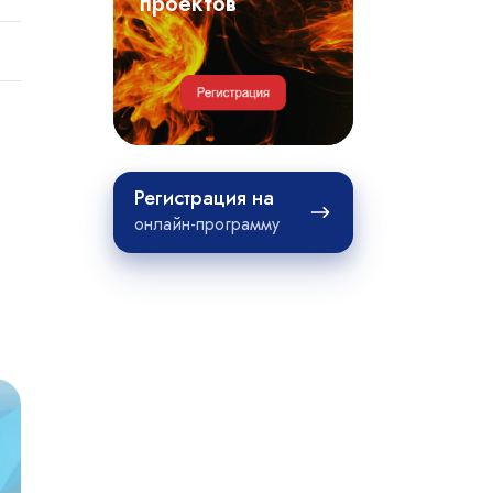
примеры
проектов
проектов
Регистрация
Регистрация на
на
онлайн-программу