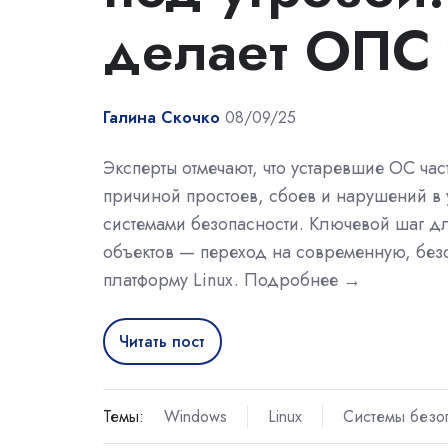
делает ОПС 
Галина Скочко
08/09/25
Эксперты отмечают, что устаревшие ОС час
причиной простоев, сбоев и нарушений в
системами безопасности. Ключевой шаг д
объектов — переход на современную, бе
платформу Linux. Подробнее →
Читать пост
Темы:
Windows
Linux
Системы безо