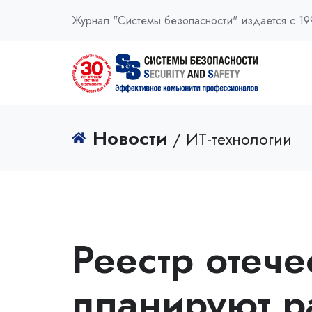
Журнал "Системы безопасности" издается с 19
Новости
/ ИТ-технологии
Реестр отеч
планируют р