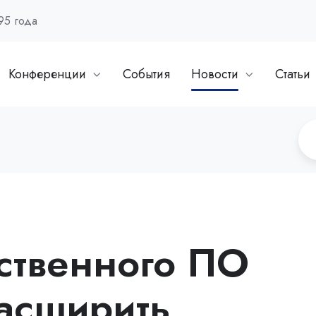
95 года
Конференции
События
Новости
Статьи
ественного ПО
асширить