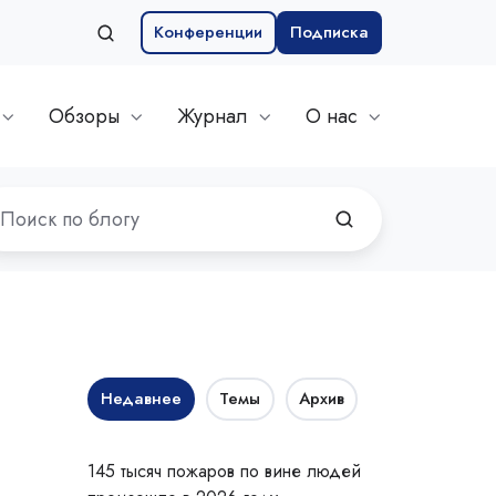
Конференции
Подписка
Обзоры
Журнал
О нас
Недавнее
Темы
Архив
145 тысяч пожаров по вине людей