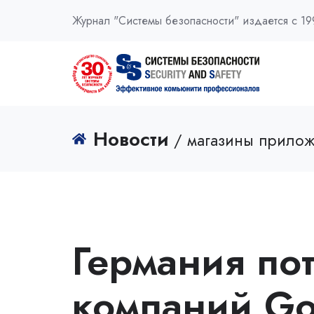
Журнал "Системы безопасности" издается с 19
Новости
/ магазины прило
Германия по
компаний Go