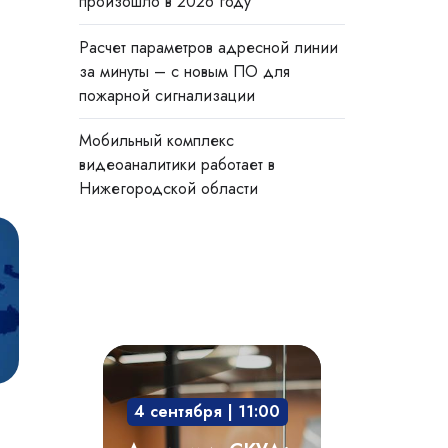
произошло в 2026 году
Расчет параметров адресной линии
за минуты – с новым ПО для
пожарной сигнализации
Мобильный комплекс
видеоаналитики работает в
Нижегородской области
Академия
СКУД:
4 сентября | 11:00
мобильный
доступ,