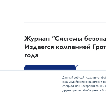
Журнал "Системы безопа
Издается компанией Грот
года
Оформить подписку
Скачать мед
Данный веб-сайт сохраняет фай
взаимодействия с нашим веб-са
специальной настройки вашей на
других средах. Чтобы узнать б