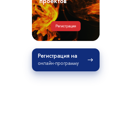
примеры
проектов
проектов
Регистрация
Регистрация на
на
онлайн-программу