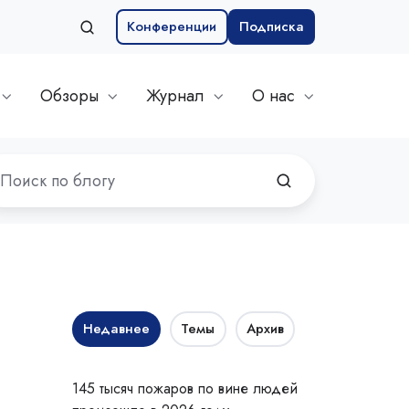
Конференции
Подписка
Обзоры
Журнал
О нас
Недавнее
Темы
Архив
145 тысяч пожаров по вине людей