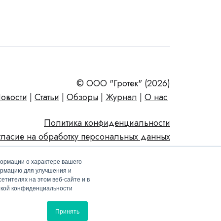
© ООО "Гротек" (2026)
овости
|
Статьи
|
Обзоры
|
Журнал
|
О нас
Политика конфиденциальности
гласие на обработку персональных данных
формации о характере вашего
ормацию для улучшения и
етителях на этом веб-сайте и в
тикой конфиденциальности
Принять