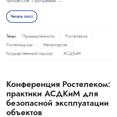
процессов. Программа →
Читать пост
Темы:
Промышленность
Ростелеком
Ростехнадзор
Металлургия
Государственный надзор
АСДКиМ
Конференция Ростелеком:
практики АСДКиМ для
безопасной эксплуатации
объектов