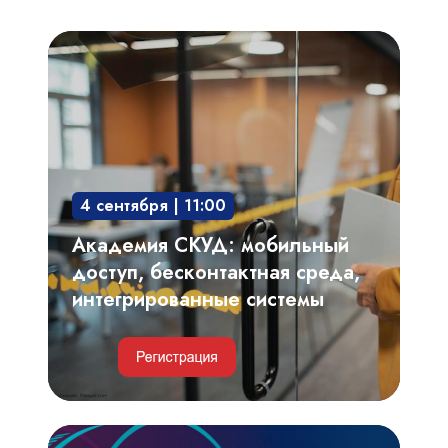
Академия
СКУД:
мобильный
доступ,
бесконтактная
среда,
4 сентября | 11:00
интегрированные
системы
Академия СКУД: мобильный
доступ, бесконтактная среда,
интегрированные системы
Видеоаналитика,