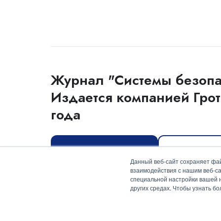
Журнал "Системы безопа
Издается компанией Грот
года
Оформить подписку
Скачать мед
Данный веб-сайт сохраняет фай
взаимодействия с нашим веб-са
специальной настройки вашей на
других средах. Чтобы узнать б