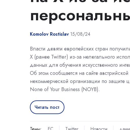
персональн
Komolov Rostislav
15/08/24
Власти девяти европейских стран получил
X (ранее Twitter) из-за нелегального исп
данных для обучения искусственного инте
Об этом сообщается на сайте австрийской
некоммерческой организации по защите 
None of Your Business (NOYB).
Читать пост
Темы:
ЕС
Twitter
Новости
данн