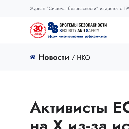
Журнал "Системы безопасности" издается с 19
Новости
/ НКО
Активисты Е
на X из-за и