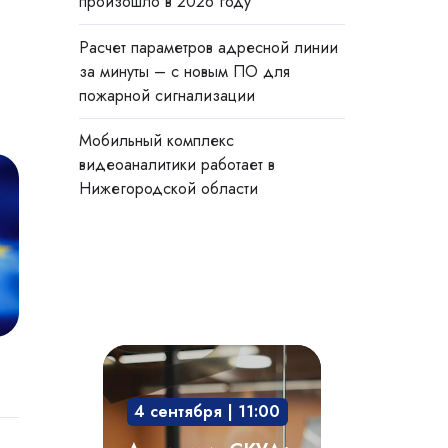
произошло в 2026 году
Расчет параметров адресной линии
за минуты – с новым ПО для
пожарной сигнализации
Мобильный комплекс
видеоаналитики работает в
Нижегородской области
Академия
СКУД:
4 сентября | 11:00
мобильный
доступ,