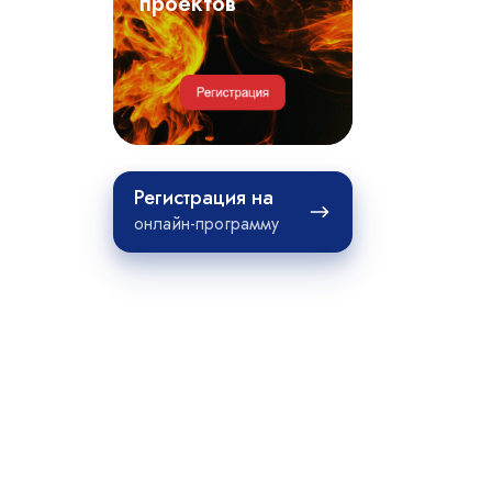
примеры
проектов
проектов
Регистрация
Регистрация на
на
онлайн-программу