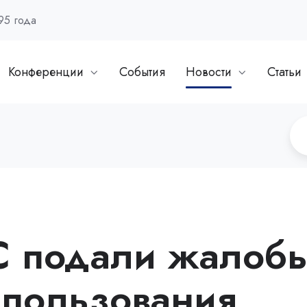
95 года
Конференции
События
Новости
Статьи
С подали жалоб
спользования