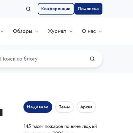
Конференции
Подписка
Обзоры
Журнал
О нас
ы
Недавнее
Темы
Архив
145 тысяч пожаров по вине людей