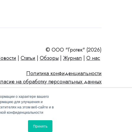
© ООО "Гротек" (2026)
овости
|
Статьи
|
Обзоры
|
Журнал
|
О нас
Политика конфиденциальности
гласие на обработку персональных данных
формации о характере вашего
ормацию для улучшения и
етителях на этом веб-сайте и в
тикой конфиденциальности
Принять