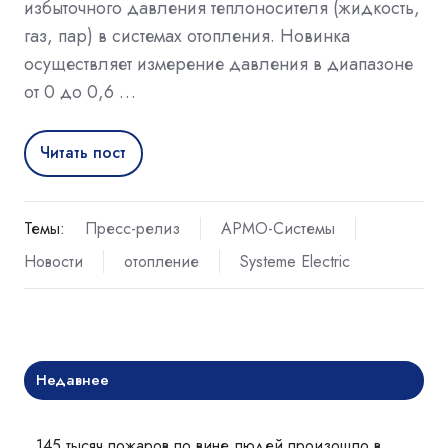
избыточного давления теплоносителя (жидкость,
газ, пар) в системах отопления. Новинка
осуществляет измерение давления в диапазоне
от 0 до 0,6 …
Читать пост
Темы:
Пресс-релиз
АРМО-Системы
Новости
отопление
Systeme Electric
Недавнее
145 тысяч пожаров по вине людей произошло в