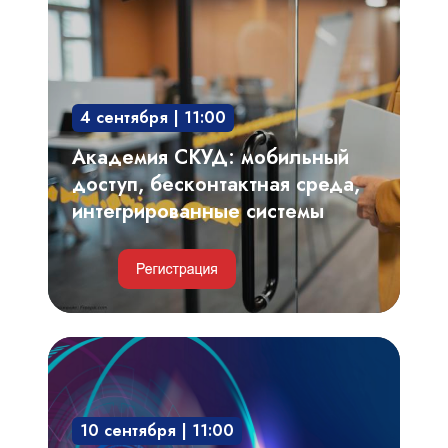
мобильный
доступ,
бесконтактная
среда,
4 сентября | 11:00
интегрированные
системы
Академия СКУД: мобильный
доступ, бесконтактная среда,
интегрированные системы
Видеоаналитика,
автоматизированный
видеоконтроль
10 сентября | 11:00
технологических