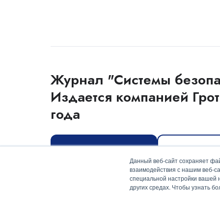
Журнал "Системы безопа
Издается компанией Грот
года
Оформить подписку
Скачать мед
Данный веб-сайт сохраняет фай
взаимодействия с нашим веб-са
специальной настройки вашей на
других средах. Чтобы узнать б