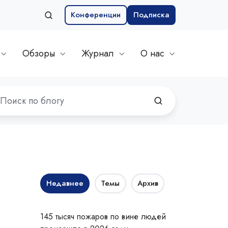
Конференции
Подписка
Обзоры
Журнал
О нас
Недавнее
Темы
Архив
145 тысяч пожаров по вине людей