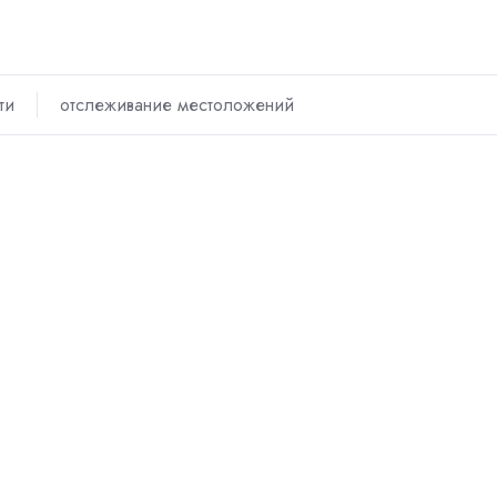
ти
отслеживание местоложений