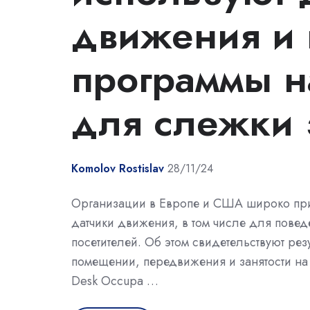
движения и
программы н
для слежки 
Komolov Rostislav
28/11/24
Организации в Европе и США широко при
датчики движения, в том числе для пове
посетителей. Об этом свидетельствуют р
помещении, передвижения и занятости на р
Desk Occupa …