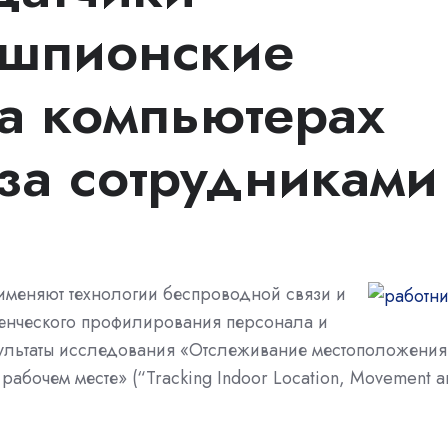
 шпионские
а компьютерах
за сотрудниками
меняют технологии беспроводной связи и
денческого профилирования персонала и
езультаты исследования «Отслеживание местоположения
абочем месте» (“Tracking Indoor Location, Movement a