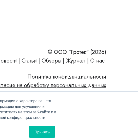
© ООО "Гротек" (2026)
овости
|
Статьи
|
Обзоры
|
Журнал
|
О нас
Политика конфиденциальности
гласие на обработку персональных данных
формации о характере вашего
ормацию для улучшения и
етителях на этом веб-сайте и в
тикой конфиденциальности
Принять