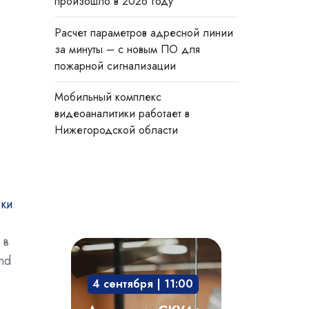
произошло в 2026 году
Расчет параметров адресной линии
за минуты – с новым ПО для
пожарной сигнализации
Мобильный комплекс
видеоаналитики работает в
Нижегородской области
 в
Академия
nd
СКУД:
4 сентября | 11:00
мобильный
доступ,