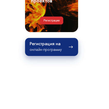
примеры
проектов
проектов
Регистрация
Регистрация на
на
онлайн-программу