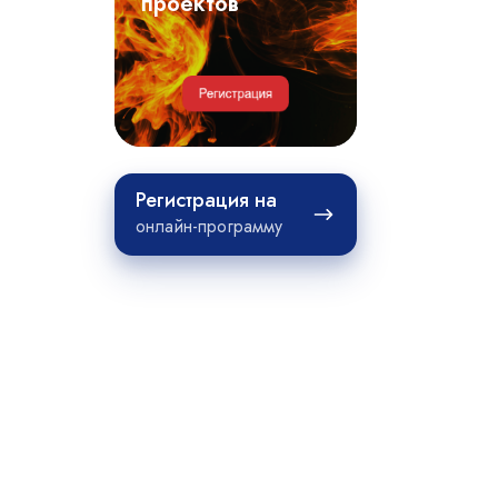
примеры
проектов
проектов
Регистрация
Регистрация на
на
онлайн-программу