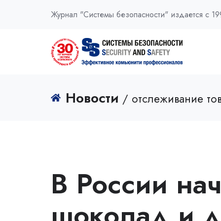
Журнал "Системы безопасности" издается с 19
Новости
/ отслеживание то
В России нач
шоколад и д