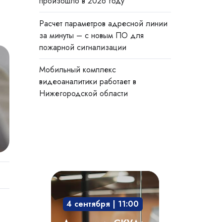
произошло в 2026 году
Расчет параметров адресной линии
за минуты – с новым ПО для
пожарной сигнализации
Мобильный комплекс
видеоаналитики работает в
Нижегородской области
Академия
СКУД:
4 сентября | 11:00
мобильный
доступ,