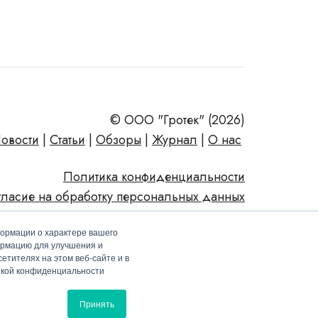
© ООО "Гротек" (2026)
овости
|
Статьи
|
Обзоры
|
Журнал
|
О нас
Политика конфиденциальности
гласие на обработку персональных данных
формации о характере вашего
ормацию для улучшения и
етителях на этом веб-сайте и в
тикой конфиденциальности
Принять