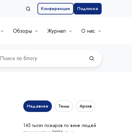
Конференции
Подписка
Обзоры
Журнал
О нас
Недавнее
Темы
Архив
145 тысяч пожаров по вине людей