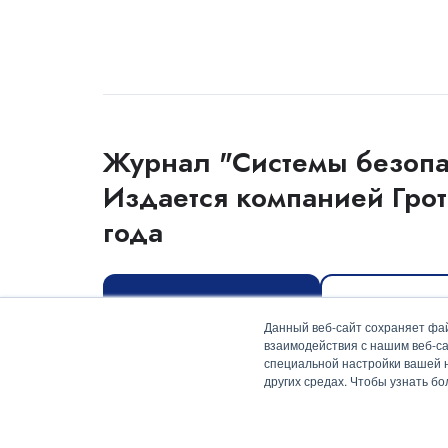
Журнал "Системы безопа
Издается компанией Грот
года
Оформить подписку
Скачать мед
Данный веб-сайт сохраняет фай
взаимодействия с нашим веб-са
специальной настройки вашей на
других средах. Чтобы узнать б