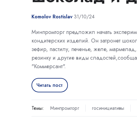
Komolov Rostislav
31/10/24
Минпромторг предложил начать экспериме
кондитерских изделий. Он затронет шокол
зефир, пастилу, печенье, желе, мармелад
резинку и другие виды сладостей,сообща
"Коммерсант".
Читать пост
Темы:
Минпромторг
госинициативы