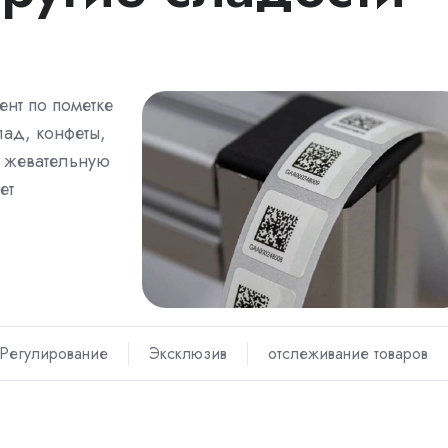
нт по пометке
ад, конфеты,
, жевательную
ет
Регулирование
Эксклюзив
отслеживание товаров