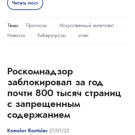
Читать пост
Темы:
Прогнозы
Искусственный интеллект
Новости
Киберугрозы
отчет
Роскомнадзор
заблокировал за год
почти 800 тысяч страниц
с запрещенным
содержанием
Komolov Rostislav
21/01/25