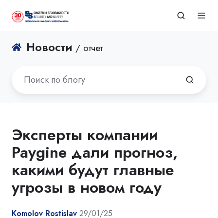
Новости
/ отчет
Эксперты компании
Paygine дали прогноз,
какими будут главные
угрозы в новом году
Komolov Rostislav
29/01/25