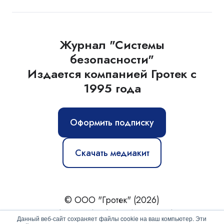
Журнал "Системы
безопасности"
Издается компанией Гротек с
1995 года
Оформить подписку
Скачать медиакит
© ООО "Гротек" (2026)
Новости
|
Статьи
|
Обзоры
|
Журнал
|
О нас
Данный веб-сайт сохраняет файлы cookie на ваш компьютер. Эти