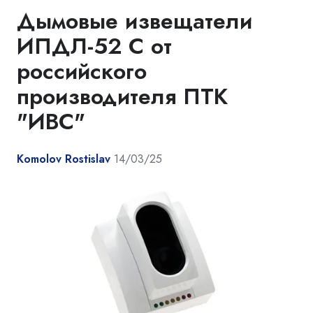
Дымовые извещатели
ИПДЛ-52 С от
российского
производителя ПТК
"ИВС"
Komolov Rostislav
14/03/25