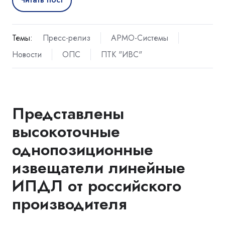
Темы:
Пресс-релиз
АРМО-Системы
Новости
ОПС
ПТК "ИВС"
Представлены
высокоточные
однопозиционные
извещатели линейные
ИПДЛ от российского
производителя