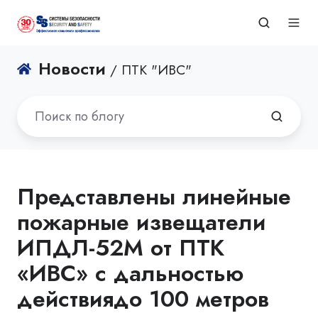
Новости
/ ПТК "ИВС"
Представлены линейные
пожарные извещатели
ИПДЛ-52М от ПТК
«ИВС» с дальностью
действиядо 100 метров