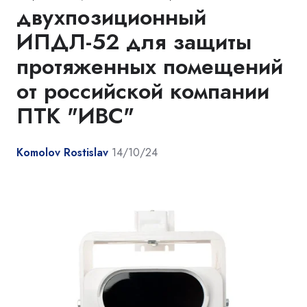
двухпозиционный
ИПДЛ-52 для защиты
протяженных помещений
от российской компании
ПТК "ИВС"
Komolov Rostislav
14/10/24