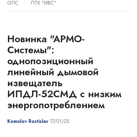
ОПС
ПТК "ИВС"
Новинка "АРМО-
Системы":
однопозиционный
линейный дымовой
извещатель
ИПДЛ-52СМД с низким
энергопотреблением
Komolov Rostislav
17/01/25