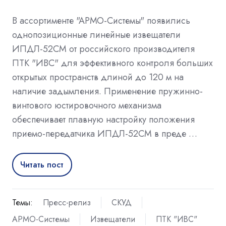
В ассортименте "АРМО-Системы" появились
однопозиционные линейные извещатели
ИПДЛ-52СМ от российского производителя
ПТК "ИВС" для эффективного контроля больших
открытых пространств длиной до 120 м на
наличие задымления. Применение пружинно-
винтового юстировочного механизма
обеспечивает плавную настройку положения
приемо-передатчика ИПДЛ-52СМ в преде …
Читать пост
Темы:
Пресс-релиз
СКУД
АРМО-Системы
Извещатели
ПТК "ИВС"