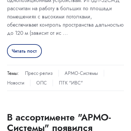
однопозиционным устройствам. ИПДЛ-52СМД
рассчитан на работу в больших по площади
помещениях с высокими потолками,
обеспечивает контроль пространства дальностью
до 120 м (зависит от ис …
Читать пост
Темы:
Пресс-релиз
АРМО-Системы
Новости
ОПС
ПТК "ИВС"
В ассортименте "АРМО-
Системы" появился