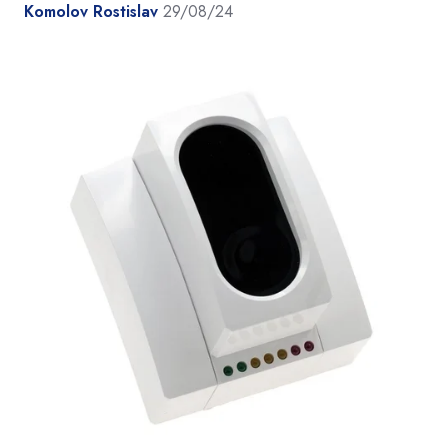
Komolov Rostislav
29/08/24