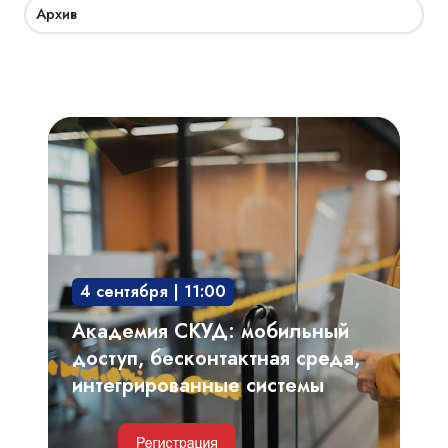
Архив
Академия
СКУД:
мобильный
доступ,
бесконтактная
среда,
4 сентября | 11:00
интегрированные
системы
Академия СКУД: мобильный
доступ, бесконтактная среда,
интегрированные системы