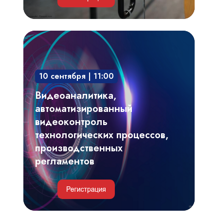
Видеоаналитика,
автоматизированный
видеоконтроль
10 сентября | 11:00
технологических
процессов,
Видеоаналитика,
производственных
автоматизированный
регламентов
видеоконтроль
технологических процессов,
производственных
регламентов