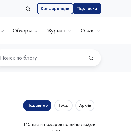
Конференции
Подписка
Обзоры
Журнал
О нас
Недавнее
Темы
Архив
145 тысяч пожаров по вине людей