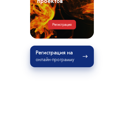
примеры
проектов
проектов
Регистрация
Регистрация на
на
онлайн-программу