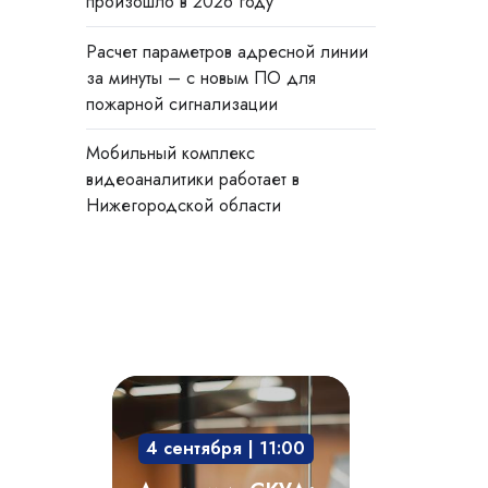
произошло в 2026 году
Расчет параметров адресной линии
за минуты – с новым ПО для
пожарной сигнализации
Мобильный комплекс
видеоаналитики работает в
Нижегородской области
Академия
СКУД:
4 сентября | 11:00
мобильный
доступ,