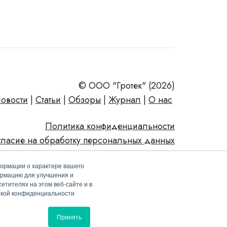
© ООО "Гротек" (2026)
овости
|
Статьи
|
Обзоры
|
Журнал
|
О нас
Политика конфиденциальности
гласие на обработку персональных данных
формации о характере вашего
ормацию для улучшения и
етителях на этом веб-сайте и в
тикой конфиденциальности
Принять