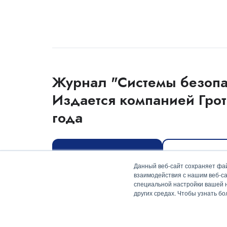
Журнал "Системы безопа
Издается компанией Грот
года
Оформить подписку
Скачать мед
Данный веб-сайт сохраняет фай
взаимодействия с нашим веб-са
специальной настройки вашей на
других средах. Чтобы узнать б