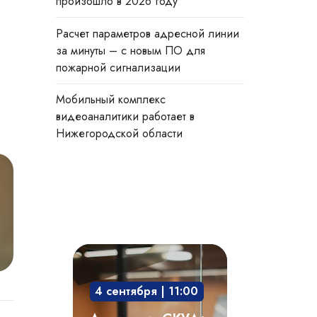
произошло в 2026 году
Расчет параметров адресной линии
за минуты – с новым ПО для
пожарной сигнализации
Мобильный комплекс
видеоаналитики работает в
Нижегородской области
Академия
СКУД:
4 сентября | 11:00
мобильный
доступ,