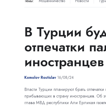
Темы:
Мошенничество
Новости
Тур
В Турции буд
отпечатки па
иностранцев
Komolov Rostislav
16/08/24
Власти Турции планируют брать отпечатки 
прибывающих в страну иностранцев. Об 
глава МВД республики Али Ерликая газет