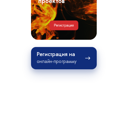
примеры
проектов
проектов
Регистрация
Регистрация на
на
онлайн-программу