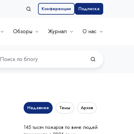
Конференции
Подписка
Обзоры
Журнал
О нас
Недавнее
Темы
Архив
145 тысяч пожаров по вине людей