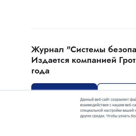
Журнал "Системы безопа
Издается компанией Грот
года
Оформить подписку
Скачать мед
Данный веб-сайт сохраняет фай
взаимодействия с нашим веб-са
специальной настройки вашей на
других средах. Чтобы узнать б