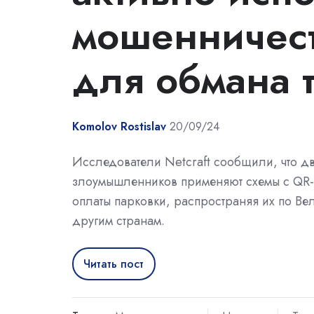
мошенничест
для обмана 
Komolov Rostislav
20/09/24
Исследователи Netcraft сообщили, что д
злоумышленников применяют схемы с QR
оплаты парковки, распространяя их по Ве
другим странам.
Читать пост