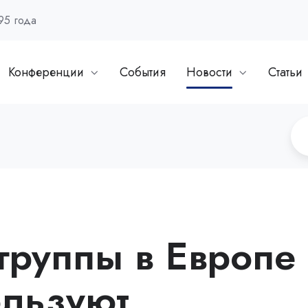
95 года
Конференции
События
Новости
Статьи
группы в Европе
ользуют