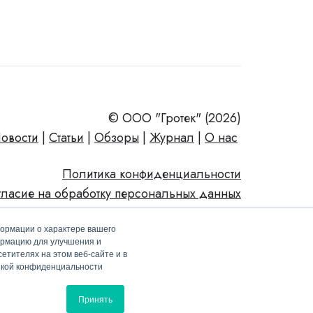
© ООО "Гротек" (2026)
овости
|
Статьи
|
Обзоры
|
Журнал
|
О нас
Политика конфиденциальности
гласие на обработку персональных данных
формации о характере вашего
ормацию для улучшения и
етителях на этом веб-сайте и в
тикой конфиденциальности
Принять