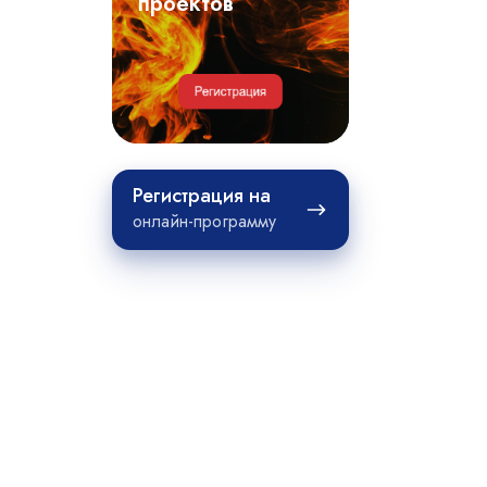
примеры
проектов
проектов
Регистрация
Регистрация на
на
онлайн-программу