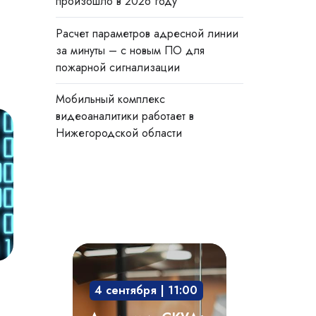
произошло в 2026 году
Расчет параметров адресной линии
за минуты – с новым ПО для
пожарной сигнализации
Мобильный комплекс
видеоаналитики работает в
Нижегородской области
Академия
СКУД:
4 сентября | 11:00
мобильный
доступ,