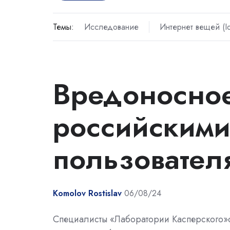
Темы:
Исследование
Интернет вещей (Io
Вредоносно
российскими
пользовател
Komolov Rostislav
06/08/24
Специалисты «Лаборатории Касперского