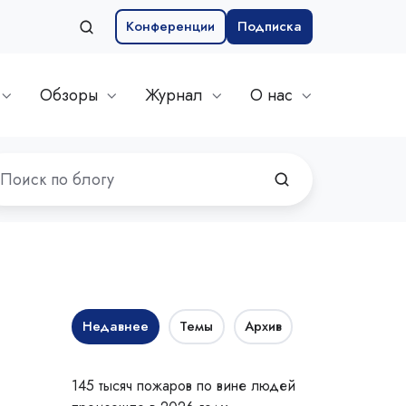
Конференции
Подписка
Обзоры
Журнал
О нас
Недавнее
Темы
Архив
145 тысяч пожаров по вине людей