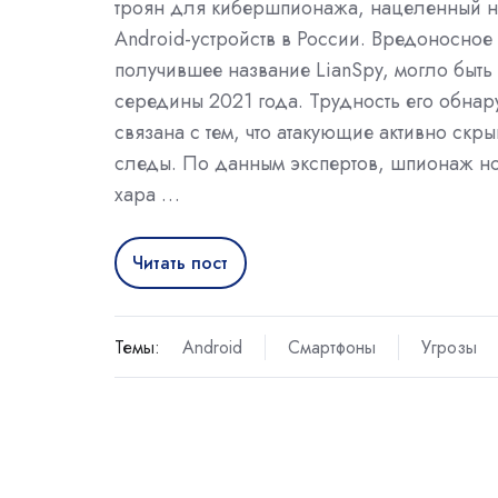
троян для кибершпионажа, нацеленный 
Android-устройств в России. Вредоносное
получившее название LianSpy, могло быть
середины 2021 года. Трудность его обна
связана с тем, что атакующие активно скр
следы. По данным экспертов, шпионаж н
хара …
Читать пост
Темы:
Android
Смартфоны
Угрозы