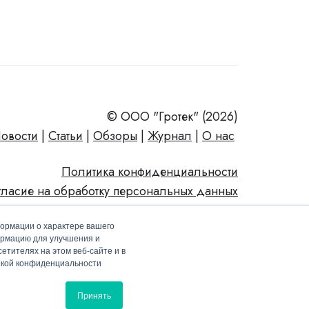
© ООО "Гротек" (2026)
овости
|
Статьи
|
Обзоры
|
Журнал
|
О нас
Политика конфиденциальности
гласие на обработку персональных данных
формации о характере вашего
ормацию для улучшения и
етителях на этом веб-сайте и в
тикой конфиденциальности
Принять