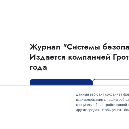
Журнал "Системы безопа
Издается компанией Грот
года
Оформить подписку
Скачать мед
Данный веб-сайт сохраняет фай
взаимодействия с нашим веб-са
специальной настройки вашей на
других средах. Чтобы узнать б