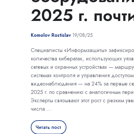
2025 г. почт
Komolov Rostislav
19/08/25
Специалисты «Информзащиты» зафиксиро
количества кибератак, использующих уязв
сетевых и охранных устройствах — маршру
системах контроля и управления доступом
видеонаблюдения — на 24% за первые се
2025 г. по сравнению с аналогичным пери
Эксперты связывают этот рост с резким ув
числа …
Читать пост