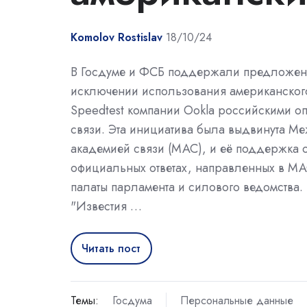
Komolov Rostislav
18/10/24
В Госдуме и ФСБ поддержали предложен
исключении использования американског
Speedtest компании Ookla российскими о
связи. Эта инициатива была выдвинута 
академией связи (МАС), и её поддержка 
официальных ответах, направленных в МА
палаты парламента и силового ведомства.
"Известия …
Читать пост
Темы:
Госдума
Персональные данные