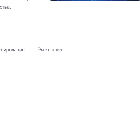
ства.
улирование
Эксклюзив