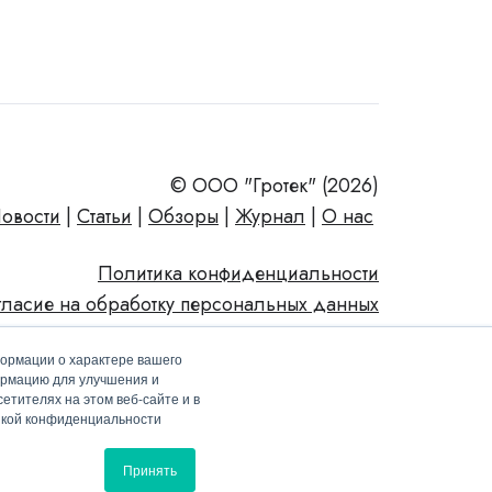
© ООО "Гротек" (2026)
овости
|
Статьи
|
Обзоры
|
Журнал
|
О нас
Политика конфиденциальности
гласие на обработку персональных данных
формации о характере вашего
ормацию для улучшения и
етителях на этом веб-сайте и в
тикой конфиденциальности
Принять