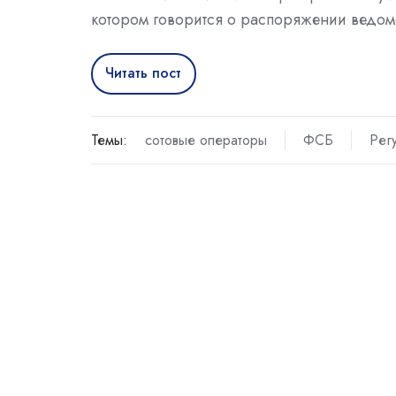
котором говорится о распоряжении ведом
Читать пост
Темы:
сотовые операторы
ФСБ
Рег