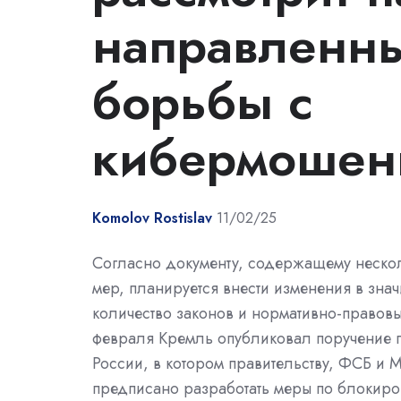
направленны
борьбы с
кибермошен
Komolov Rostislav
11/02/25
Согласно документу, содержащему неско
мер, планируется внести изменения в зна
количество законов и нормативно-правовых
февраля Кремль опубликовал поручение 
России, в котором правительству, ФСБ и 
предписано разработать меры по блокиро