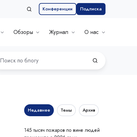
Конференции
Подписка
Обзоры
Журнал
О нас
Недавнее
Темы
Архив
145 тысяч пожаров по вине людей