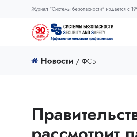
Журнал "Системы безопасности" издается с 19
Новости
/ ФСБ
Правительст
рассмотрит п