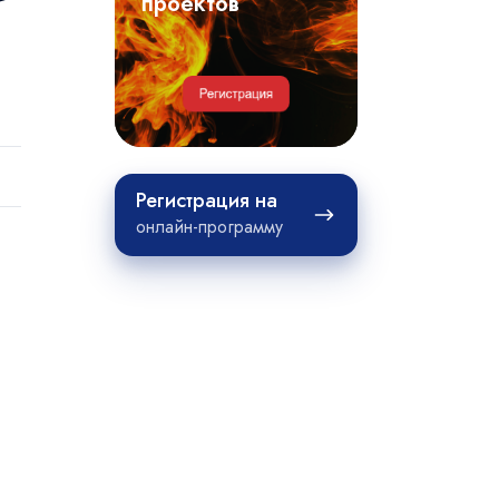
примеры
проектов
проектов
Регистрация
Регистрация на
на
онлайн-программу