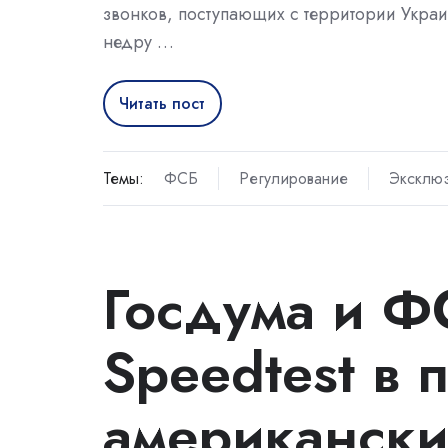
звонков, поступающих с территории Украи
недру …
Читать пост
Темы:
ФСБ
Регулирование
Эксклю
Госдума и Ф
Speedtest в
американск