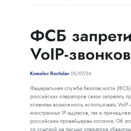
ФСБ запрети
VoIP-звонков
Komolov Rostislav
05/07/24
Федеральная служба безопасности (ФСБ)
российских операторов связи запретить п
клиентам возможность использовать VoIP-а
иностранных IP-адресов, так и принадле
российским провайдерам хостинга. Об эт
со ссылкой на письмо оператора «Квантум