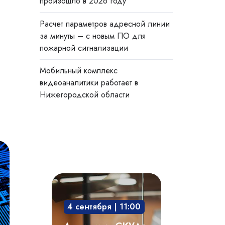
произошло в 2026 году
Расчет параметров адресной линии
за минуты – с новым ПО для
пожарной сигнализации
Мобильный комплекс
видеоаналитики работает в
Нижегородской области
Академия
СКУД:
4 сентября | 11:00
мобильный
доступ,