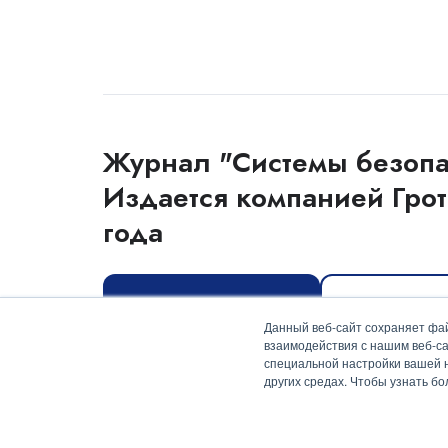
Журнал "Системы безопа
Издается компанией Грот
года
Оформить подписку
Скачать мед
Данный веб-сайт сохраняет фай
взаимодействия с нашим веб-са
специальной настройки вашей на
других средах. Чтобы узнать б