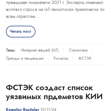
превышает показатели 2021 г. Эксперты отмечают
всплеск спроса на IoT-технологии практически по
всем отраслям …
Читать пост
Темы:
Интернет вещей (IoT)
Статистика
Тренды и тенденции
Росатом
ФСТЭК
ФСТЭК создаст список
уязвимых прдеметов КИИ
Komolov Rostislav
15/11/24