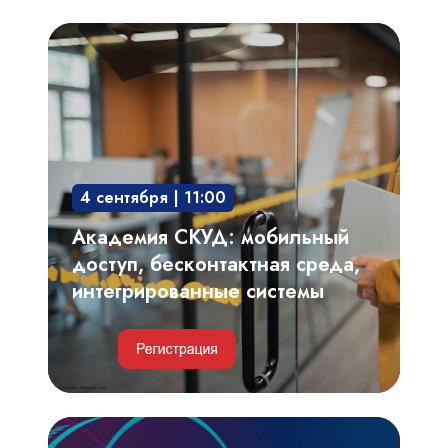
Академия
СКУД:
мобильный
доступ,
бесконтактная
среда,
4 сентября | 11:00
интегрированные
системы
Академия СКУД: мобильный
доступ, бесконтактная среда,
интегрированные системы
Видеоаналитика,