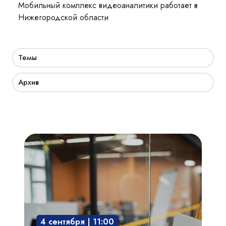
Мобильный комплекс видеоаналитики работает в
Нижегородской области
Темы
Архив
Академия
СКУД:
мобильный
доступ,
бесконтактная
среда,
4 сентября | 11:00
интегрированные