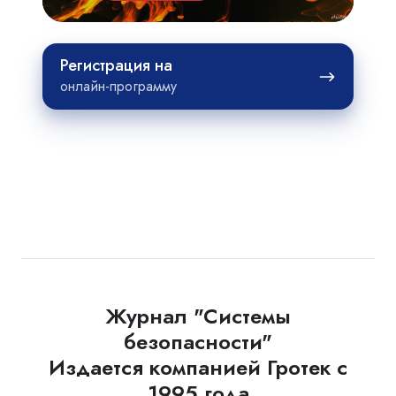
Регистрация
Регистрация на
на
онлайн-программу
Журнал "Системы
безопасности"
Издается компанией Гротек с
1995 года