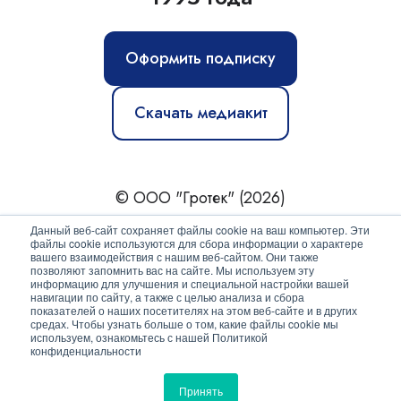
Оформить подписку
Скачать медиакит
© ООО "Гротек" (2026)
Новости
|
Статьи
|
Обзоры
|
Журнал
|
О нас
Данный веб-сайт сохраняет файлы cookie на ваш компьютер. Эти
файлы cookie используются для сбора информации о характере
вашего взаимодействия с нашим веб-сайтом. Они также
Политика конфиденциальности
позволяют запомнить вас на сайте. Мы используем эту
информацию для улучшения и специальной настройки вашей
Согласие на обработку персональных данных
навигации по сайту, а также с целью анализа и сбора
показателей о наших посетителях на этом веб-сайте и в других
средах. Чтобы узнать больше о том, какие файлы cookie мы
используем, ознакомьтесь с нашей Политикой
конфиденциальности
Принять