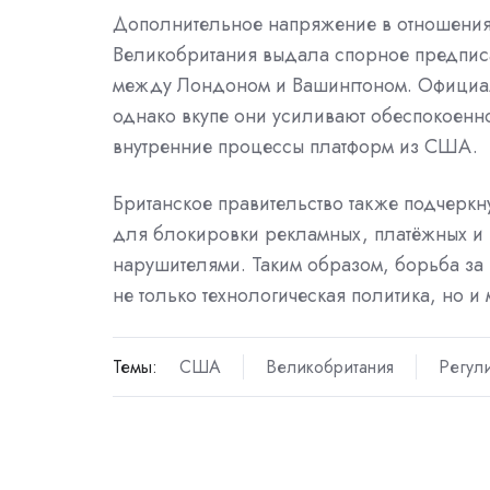
Дополнительное напряжение в отношениях
Великобритания выдала спорное предписа
между Лондоном и Вашингтоном. Официал
однако вкупе они усиливают обеспокоенн
внутренние процессы платформ из США.
Британское правительство также подчеркн
для блокировки рекламных, платёжных и
нарушителями. Таким образом, борьба за и
не только технологическая политика, но 
Темы:
США
Великобритания
Регул