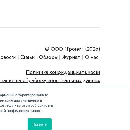
© ООО "Гротек" (2026)
овости
|
Статьи
|
Обзоры
|
Журнал
|
О нас
Политика конфиденциальности
гласие на обработку персональных данных
формации о характере вашего
ормацию для улучшения и
етителях на этом веб-сайте и в
тикой конфиденциальности
Принять