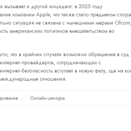
 вызывает и другой инцидент: в 2025 году
ние компании Apple, что также стало предметом спора
ьно ситуация не связана с нынешними мерами Ofcom
ость американских политиков вмешательством во
уло, что в крайних случаях возможно обращение в суд
 интернет-провайдеров, сотрудничающих с
нтернет-безопасность вступает в новую фазу, где на ко
и международные отношения.
ирование
Онлайн-цензура