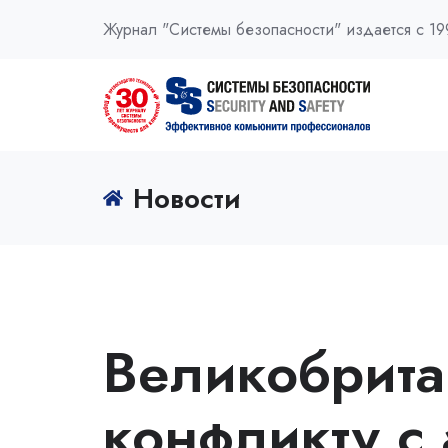
Журнал "Системы безопасности" издается с 19
Новости
Великобритан
конфликту с