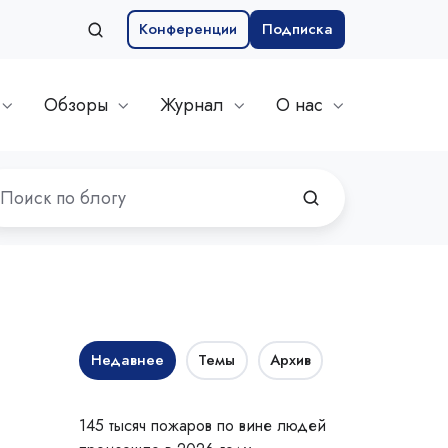
Конференции
Подписка
Обзоры
Журнал
О нас
Недавнее
Темы
Архив
145 тысяч пожаров по вине людей