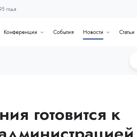
95 года
Конференции
События
Новости
Статьи
ия готовится к
 администрацией