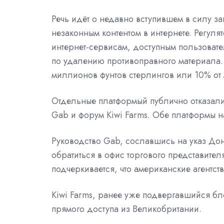
Речь идёт о недавно вступившем в силу за
незаконным контентом в интернете. Регу
интернет-сервисам, доступным пользоват
по удалению противоправного материала.
миллионов фунтов стерлингов или 10% от
Отдельные платформый публично отказали
Gab и форум Kiwi Farms. Обе платформы н
Руководство Gab, сославшись на указ До
обратиться в офис торгового представите
подчеркивается, что американские агентс
Kiwi Farms, ранее уже подвергавшийся бло
прямого доступа из Великобритании.