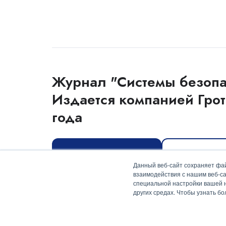
Журнал "Системы безопа
Издается компанией Грот
года
Оформить подписку
Скачать мед
Данный веб-сайт сохраняет фай
взаимодействия с нашим веб-са
специальной настройки вашей на
других средах. Чтобы узнать б