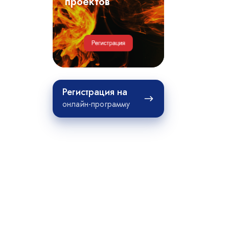
примеры
проектов
проектов
Регистрация
Регистрация на
на
онлайн-программу