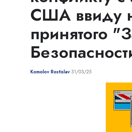
США ввиду 
принятого "З
Безопасност
Komolov Rostislav
31/03/25