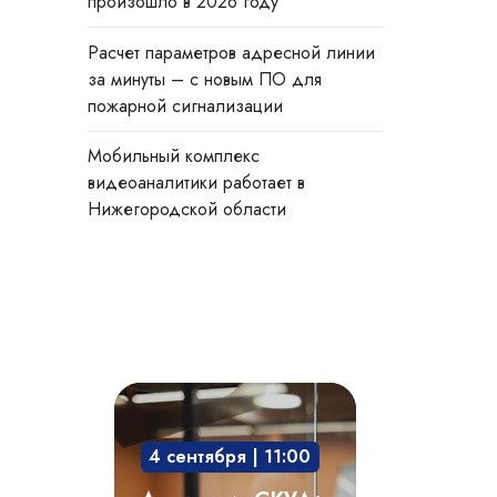
произошло в 2026 году
Расчет параметров адресной линии
за минуты – с новым ПО для
пожарной сигнализации
Мобильный комплекс
видеоаналитики работает в
Нижегородской области
Академия
СКУД:
4 сентября | 11:00
мобильный
доступ,