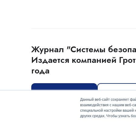
Журнал "Системы безопа
Издается компанией Грот
года
Оформить подписку
Скачать мед
Данный веб-сайт сохраняет фай
взаимодействия с нашим веб-са
специальной настройки вашей на
других средах. Чтобы узнать б