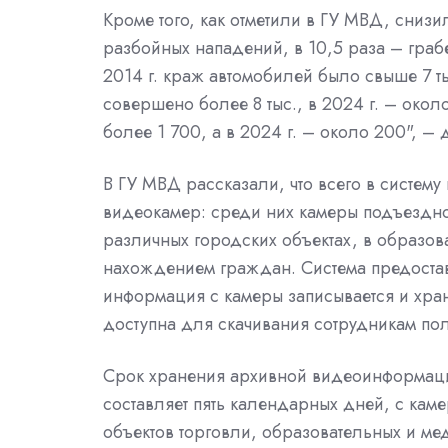
Кроме того, как отметили в ГУ МВД, снизи
разбойных нападений, в 10,5 раза – грабе
2014 г. краж автомобилей было свыше 7 тыс
совершено более 8 тыс., в 2024 г. – окол
более 1 700, а в 2024 г. – около 200", –
В ГУ МВД рассказали, что всего в систем
видеокамер: среди них камеры подъездн
различных городских объектах, в образов
нахождением граждан. Система предоставл
информация с камеры записывается и хран
доступна для скачивания сотрудникам по
Срок хранения архивной видеоинформац
составляет пять календарных дней, с ка
объектов торговли, образовательных и м