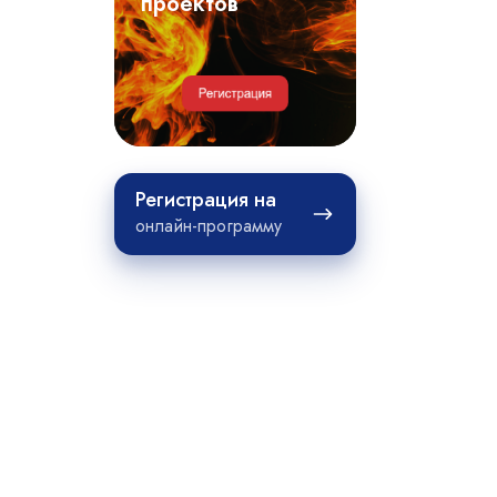
примеры
проектов
проектов
Регистрация
Регистрация на
на
онлайн-программу