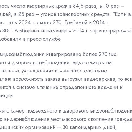
лось число квартирных краж в 34,5 раза, в 10 раз –
жей, в 25 раз – угонов транспортных средств. "Если в
., то в 2024 г. около 270. Грабежей в 2014 г.
о 800. Разбойных нападений в 2014 г. зарегистрирован
 добавили в пресс-службе.
у видеонаблюдения интегрировано более 270 тыс.
ого и дворового наблюдения, видеокамеры на
ательных учреждениях и в местах с массовым
яет возможность заказа выгрузки видеоархива, то ест
ится в системе в течение определенного времени и
лиции.
ии с камер подъездного и дворового видеонаблюден
мер видеонаблюдения мест массового скопления гражд
едицинских организаций – 30 календарных дней,