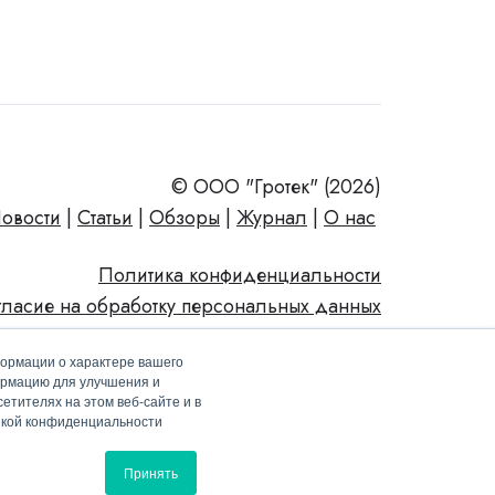
© ООО "Гротек" (2026)
овости
|
Статьи
|
Обзоры
|
Журнал
|
О нас
Политика конфиденциальности
гласие на обработку персональных данных
формации о характере вашего
ормацию для улучшения и
етителях на этом веб-сайте и в
тикой конфиденциальности
Принять