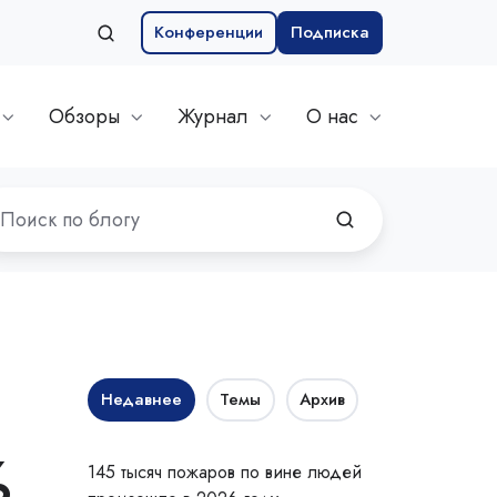
Конференции
Подписка
Обзоры
Журнал
О нас
Недавнее
Темы
Архив
%
145 тысяч пожаров по вине людей