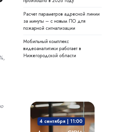
произошло в 2026 году
Расчет параметров адресной линии
за минуты – с новым ПО для
пожарной сигнализации
Мобильный комплекс
видеоаналитики работает в
Нижегородской области
%,
Академия
во
СКУД:
4 сентября | 11:00
мобильный
доступ,