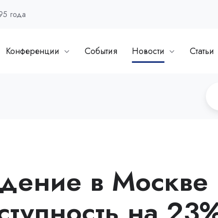
95 года
Конференции
События
Новости
Статьи
дение в Москве
ступность на 23