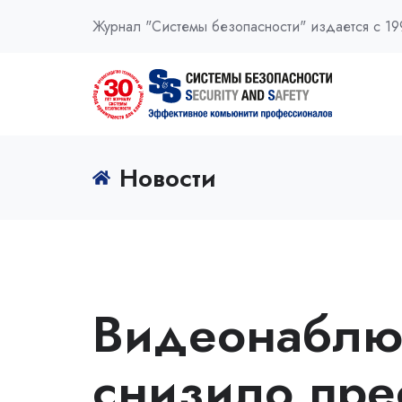
Журнал "Системы безопасности" издается с 19
Новости
Видеонаблю
снизило пре