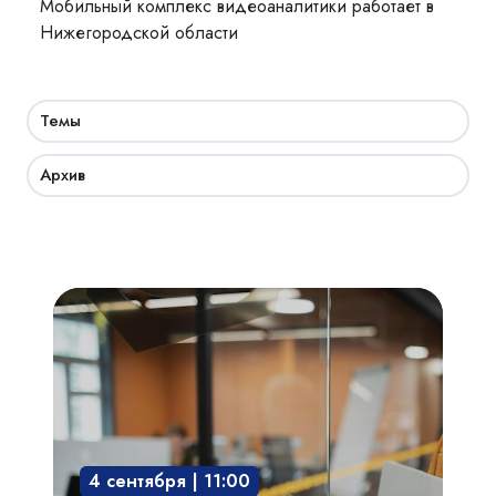
Мобильный комплекс видеоаналитики работает в
Нижегородской области
Темы
Архив
Академия
СКУД:
мобильный
доступ,
бесконтактная
среда,
4 сентября | 11:00
интегрированные