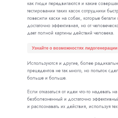
как люди передвигаются и какие совершаю
тестировании таких касок сотрудники быстр
повесили каски на собак, которые бегали 
достаточно эффективная, но от человеческ
дает полной картины действий человека.
Узнайте о возможностях лидогенерации
Используются и другие, более радикальн
прецедентов не так много, но попыток сд
больше и больше.
Если отказаться от идеи что-то надевать н
безболезненный и достаточно эффективный
и распознавать их действия, используя т