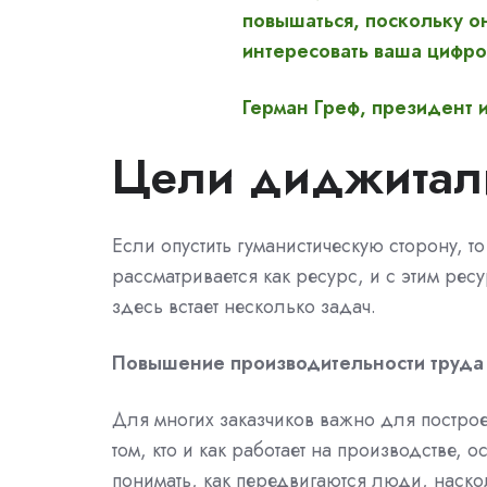
повышаться, поскольку он
интересовать ваша цифров
Герман Греф, президент 
Цели диджитал
Если опустить гуманистическую сторону, т
рассматривается как ресурс, и с этим рес
здесь встает несколько задач.
Повышение производительности труда
Для многих заказчиков важно для постро
том, кто и как работает на производстве,
понимать, как передвигаются люди, наск