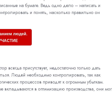
исанные на бумаге. Ведь одно дело – написать и
онтролировать и понять, насколько правильно он
анием людей.
УЧАСТИЕ
тор всегда присутствует, недостаточно только дать
ельзя. Людей необходимо контролировать, так как
огических процессов приводят к огромным убыткам.
ые вкладываются в оптимизацию производства, они мог