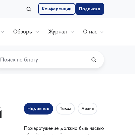
Конференции
Подписка
Обзоры
Журнал
О нас
й
Недавнее
Темы
Архив
Пожаротушение должно быть частью