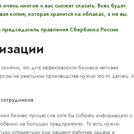
 очень многое о вас сможет сказать. Всех будет
ая копия, которая хранится на облаках, а не вы.
и председатель правления Сбербанка России
изации
о понятно, что для эффективности бизнеса человек
урсом на реальном производстве нужно что-то делать. 
 сотрудников
ения бизнес-процессов хотя бы собрать информацию о
 особенно на больших предприятиях. То есть нужно
олько оптимально они решают рабочие задачи и