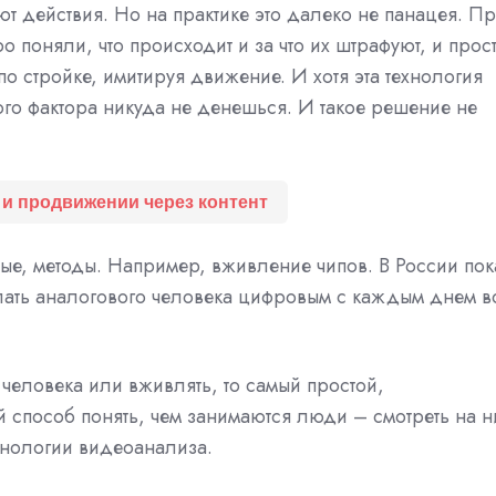
т действия. Но на практике это далеко не панацея. П
о поняли, что происходит и за что их штрафуют, и прос
по стройке, имитируя движение. И хотя эта технология
ого фактора никуда не денешься. И такое решение не
 и продвижении через контент
ые, методы. Например, вживление чипов. В России пок
елать аналогового человека цифровым с каждым днем в
а человека или вживлять, то самый простой,
 способ понять, чем занимаются люди – смотреть на н
ехнологии видеоанализа.