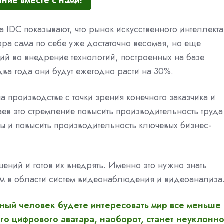
ние вместе с нами!
а IDC показывают, что рынок искусственного интеллекта
ра сама по себе уже достаточно весомая, но еще
ций во внедрение технологий, построенных на базе
два года они будут ежегодно расти на 30%.
а производстве с точки зрения конечного заказчика и
чаев это стремление повысить производительность труда
аты и повысить производительность ключевых бизнес-
ений и готов их внедрять. Именно это нужно знать
м в области систем видеонаблюдения и видеоанализа
ный человек будете интересовать мир все меньше 
го цифрового аватара, наоборот, станет неуклонн