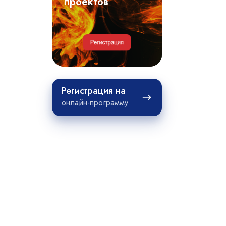
примеры
проектов
проектов
Регистрация
Регистрация на
на
онлайн-программу