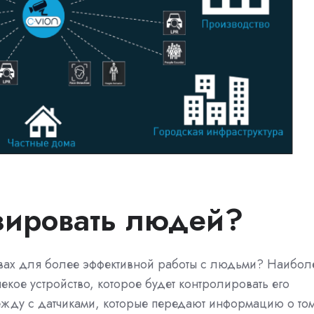
зировать людей?
вах для более эффективной работы с людьми? Наибол
кое устройство, которое будет контролировать его
жду с датчиками, которые передают информацию о том