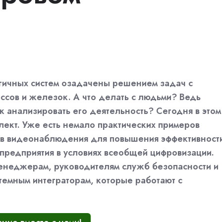
гичных систем озадачены решением задач с
ссов и железок. А что делать с людьми? Ведь
к анализировать его деятельность? Сегодня в этом
лект. Уже есть немало практических примеров
тв видеонаблюдения для повышения эффективност
 предприятия в условиях всеобщей цифровизации.
енеджерам, руководителям служб безопасности и
стемным интеграторам, которые работают с