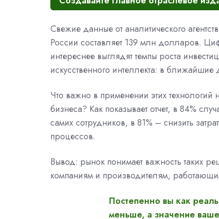
Создавайте главное отраслевое изда
Свежие данные от аналитического агентств
России составляет 139 млн долларов. Циф
интереснее выглядят темпы роста инвести
искусственного интеллекта: в ближайшие 
Что важно в применении этих технологий н
бизнеса? Как показывает отчет, в 84% слу
самих сотрудников, в 81% – снизить затр
процессов.
Вывод: рынок понимает важность таких реш
компаниям и производителям, работающи
Постепенно вы как реаль
меньше, а значение ваше