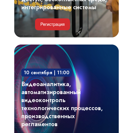
интегрированные системы
Видеоаналитика,
автоматизированный
видеоконтроль
10 сентября | 11:00
технологических
процессов,
Видеоаналитика,
производственных
автоматизированный
регламентов
видеоконтроль
технологических процессов,
производственных
регламентов