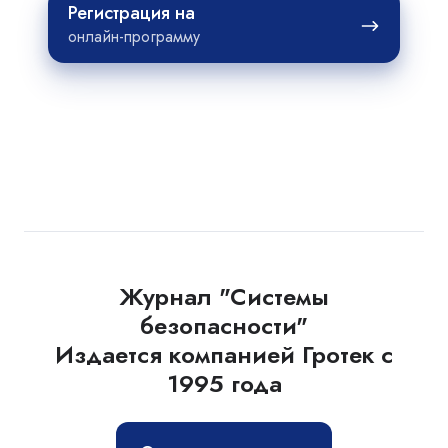
Регистрация
Регистрация на
на
онлайн-программу
Журнал "Системы
безопасности"
Издается компанией Гротек с
1995 года