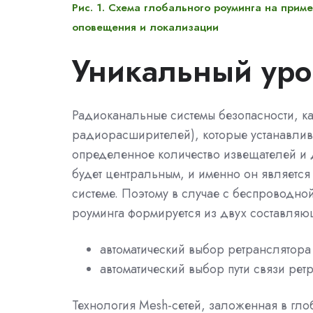
Рис. 1. Схема глобального роуминга на при
оповещения и локализации
Уникальный уро
Радиоканальные системы безопасности, ка
радиорасширителей), которые устанавлива
определенное количество извещателей и д
будет центральным, и именно он является
системе. Поэтому в случае с беспроводно
роуминга формируется из двух составляю
автоматический выбор ретранслятора
автоматический выбор пути связи рет
Технология Mesh-сетей, заложенная в гло