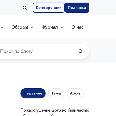
Конференции
Подписка
Обзоры
Журнал
О нас
Недавнее
Темы
Архив
Пожаротушение должно быть частью