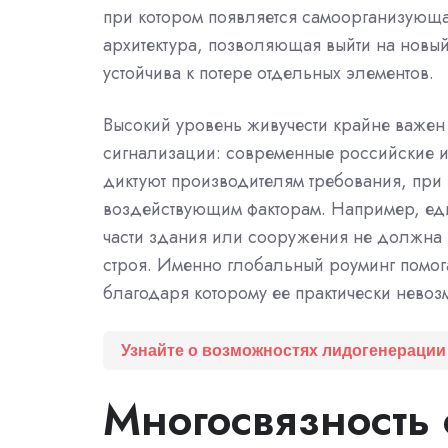
при котором появляется самоорганизующ
архитектура, позволяющая выйти на новый
устойчива к потере отдельных элементов.
Высокий уровень живучести крайне важен
сигнализации: современные российские 
диктуют производителям требования, при
воздействующим факторам. Например, еди
части здания или сооружения не должна 
строя. Именно глобальный роуминг помог
благодаря которому ее практически невоз
Узнайте о возможностях лидогенерации
Многосвязность