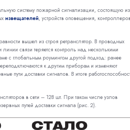
альную систему пожарной сигнализации, состоящую из
ых
извещателей
, устройств оповещения, контроллеро
авности вышел из строя ретранслятор. В проводных
и линии связи теряется контроль над несколькими
еме с глобальным роумингом другой подход: ранее
 переподключаются к другим приборам и изменяют
вные пути доставки сигналов. В итоге работоспособнос
ансляторов в сети – 128 шт. При таком числе узлов
ервных путей доставки сигнала (рис. 2).