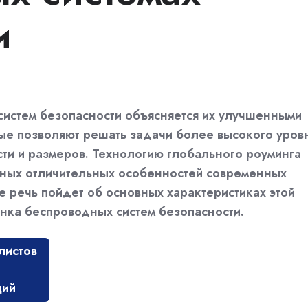
и
истем безопасности объясняется их улучшенными
рые позволяют решать задачи более высокого уров
ти и размеров. Технологию глобального роуминга
вных отличительных особенностей современных
е речь пойдет об основных характеристиках этой
ынка беспроводных систем безопасности.
листов
ций