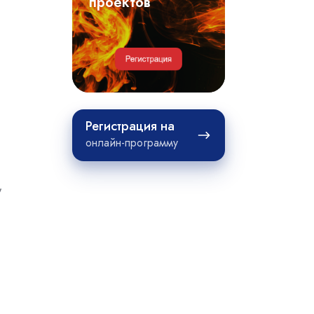
примеры
проектов
проектов
Регистрация
Регистрация на
на
онлайн-программу
,