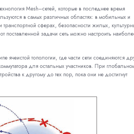
технология Mesh–сетей, которые в последнее время
ьзуются в самых различных областях: в мобильных и
и транспортной сферах, безопасности жилых, культурн
от поставленной задачи сеть можно настроить наиболе
пе ячеистой топологии, где части сети соединяются др
 коммутатора для остальных участников. При глобально
ройства к другому до тех пор, пока они не достигнут