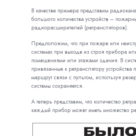
В качестве примера представим радиокан
большого количества устройств – пожарн
радиорасширителей (ретрансляторов).
Предположим, что при пожаре или неиспр
системах при выходе из строя прибора ил
помещениями или этажами здания. В сист
привязанные к ретранслятору устройства
маршрут связи с пультом, используя резер
системы сохраняется.
А теперь представим, что количество ретр
каждый прибор может иметь множество рез