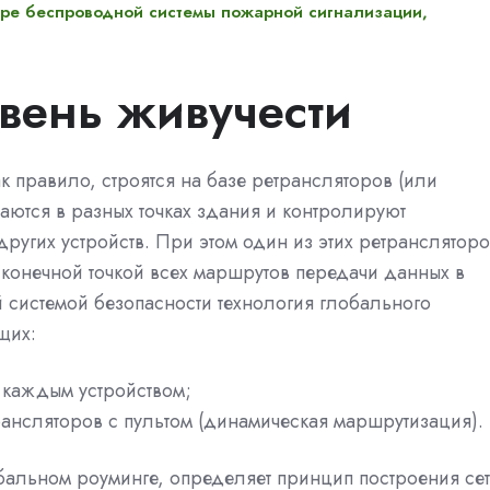
мере беспроводной системы пожарной сигнализации,
вень живучести
к правило, строятся на базе ретрансляторов (или
ются в разных точках здания и контролируют
ругих устройств. При этом один из этих ретранслятор
 конечной точкой всех маршрутов передачи данных в
й системой безопасности технология глобального
щих:
 каждым устройством;
рансляторов с пультом (динамическая маршрутизация).
бальном роуминге, определяет принцип построения сет