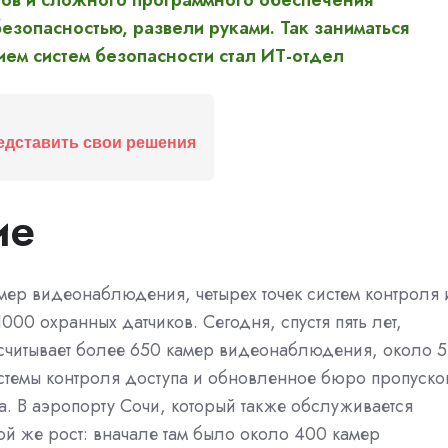
ров и сложного программного обеспечения
езопасностью, развели руками. Так заниматься
ем систем безопасности стал ИТ-отдел
едставить свои решения
ие
мер видеонаблюдения, четырех точек систем контроля 
00 охранных датчиков. Сегодня, спустя пять лет,
асчитывает более 650 камер видеонаблюдения, около 5
системы контроля доступа и обновленное бюро пропуско
за. В аэропорту Сочи, который также обслуживается
ой же рост: вначале там было около 400 камер