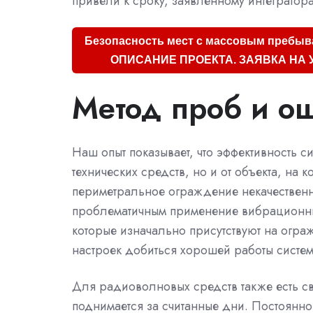
привели к сроку, заявленному интегратор
Безопасность мест с массовым пребыв
ОПИСАНИЕ ПРОЕКТА. ЗАЯВКА НА 
Метод проб и о
Наш опыт показывает, что эффективность с
технических средств, но и от объекта, на
периметральное ограждение некачественно
проблематичным применение вибрационных
которые изначально присутствуют на огр
настроек добиться хорошей работы систем
Для радиоволновых средств также есть св
поднимается за считанные дни. Постоянно 