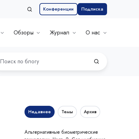
Конференции
Подписка
Обзоры
Журнал
О нас
Недавнее
Темы
Архив
Альтернативные биометрические