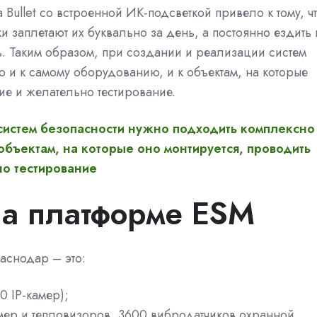
Bullet со встроенной ИК-подсветкой привело к тому, ч
ки заплетают их буквально за день, а постоянно ездить 
ть. Таким образом, при создании и реализации систем
 и к самому оборудованию, и к объектам, на которые
ие и желательно тестирование.
систем безопасности нужно подходить комплексно
объектам, на которые оно монтируется, проводить
о тестирование
а платформе ESM
аснодар – это:
 IP-камер);
амер и тепловизоров, 3600 вибродатчиков охранной