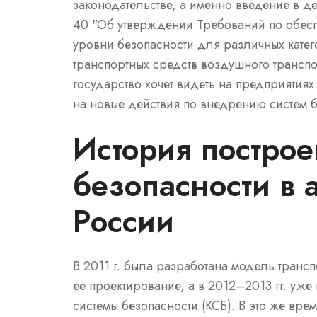
законодательстве, а именно введение в д
40 "Об утверждении Требований по обесп
уровни безопасности для различных катег
транспортных средств воздушного транспор
государство хочет видеть на предприятиях
на новые действия по внедрению систем 
История построе
безопасности в 
России
В 2011 г. была разработана модель транс
ее проектирование, а в 2012–2013 гг. уж
системы безопасности (КСБ). В это же вр