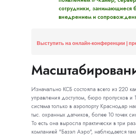
появлением IP-камер, серве
сотрудники, занимающиеся б
внедрением и сопровождени
Выступить на онлайн-конференции | пр
Масштабирован
Изначально КСБ состояла всего из 220 ка
управления доступом, бюро пропусков и 10
система только в аэропорту Краснодар н
тыс. охранных датчиков, более 10 точек 
То есть она выросла практически в три ра
компанией "Базэл Аэро", наблюдается так