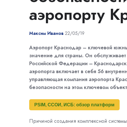
аэропорту К
Максим Иванов
22/05/19
Аэропорт Краснодар – ключевой южны
значение для страны. Он обслуживает 
Российской Федерации – Краснодарско
аэропорта включает в себя 56 внутрен
управляющая компания аэропорта Крас
безопасности на этом ключевом объект
PSIM, ССОИ, ИСБ: обзор платформ
Причиной создания комплексной системы 