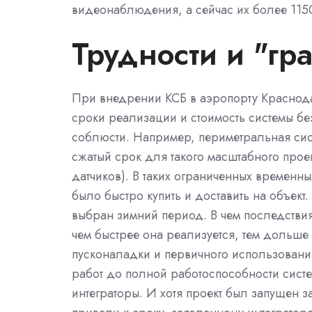
видеонаблюдения, а сейчас их более 115
Трудности и "гр
При внедрении КСБ в аэропорту Краснода
сроки реализации и стоимость системы бе
соблюсти. Например, периметральная сист
сжатый срок для такого масштабного прое
датчиков). В таких ограниченных временн
было быстро купить и доставить на объект
выбран зимний период. В чем последствия 
чем быстрее она реализуется, тем дольше
пусконаладки и первичного использовани
работ до полной работоспособности сист
интеграторы. И хотя проект был запущен 