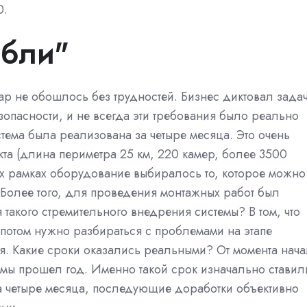
0.
абли"
р не обошлось без трудностей. Бизнес диктовал зада
зопасности, и не всегда эти требования было реально
ема была реализована за четыре месяца. Это очень
кта (длина периметра 25 км, 220 камер, более 3500
ых рамках оборудование выбиралось то, которое можно
. Более того, для проведения монтажных работ был
такого стремительного внедрения системы? В том, что
 потом нужно разбираться с проблемами на этапе
я. Какие сроки оказались реальными? От момента нач
емы прошел год. Именно такой срок изначально ставил
за четыре месяца, последующие доработки объективно