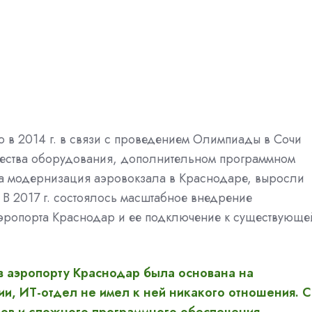
о в 2014 г. в связи с проведением Олимпиады в Сочи
чества оборудования, дополнительном программном
ла модернизация аэровокзала в Краснодаре, выросли
В 2017 г. состоялось масштабное внедрение
аэропорта Краснодар и ее подключение к существующе
 в аэропорту Краснодар была основана на
, ИТ-отдел не имел к ней никакого отношения. С