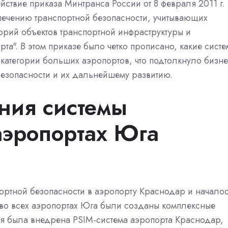
ействие приказа Минтранса России от 8 февраля 2011 г
ечению транспортной безопасности, учитывающих
орий объектов транспортной инфраструктуры и
та". В этом приказе было четко прописано, какие сист
 категории больших аэропортов, что подтолкнуло бизн
безопасности и их дальнейшему развитию.
ния системы
аэропортах Юга
портной безопасности в аэропорту Краснодар и начало
е во всех аэропортах Юга были созданы комплексные
емя была внедрена PSIM-система аэропорта Краснодар,