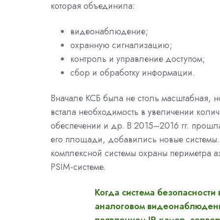
которая объединила:
видеонаблюдение;
охранную сигнализацию;
контроль и управление доступом;
сбор и обработку информации.
Вначале КСБ была не столь масштабная, н
встала необходимость в увеличении коли
обеспечении и др. В 2015–2016 гг. прош
его площади, добавились новые системы. 
комплексной системы охраны периметра 
PSIM-системе.
Когда система безопасности
аналоговом видеонаблюдении