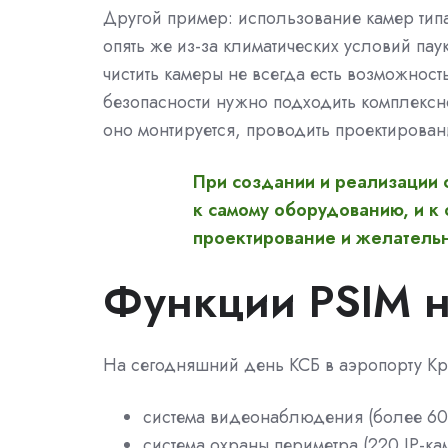
Другой пример: использование камер типа 
опять же из-за климатических условий пау
чистить камеры не всегда есть возможнос
безопасности нужно подходить комплексно
оно монтируется, проводить проектирован
При создании и реализации 
к самому оборудованию, и к 
проектирование и желательн
Функции PSIM н
На сегодняшний день КСБ в аэропорту Кр
система видеонаблюдения (более 600
система охраны периметра (220 IP-к