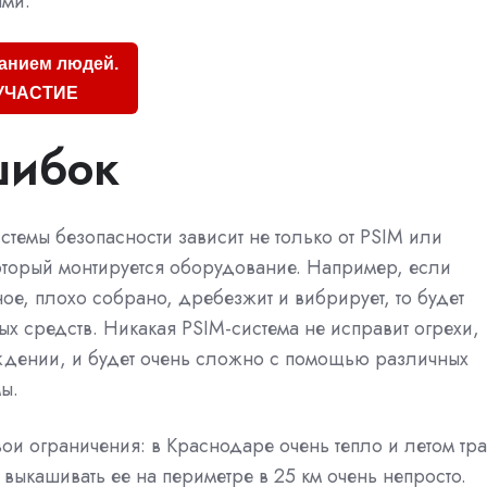
ами.
анием людей.
УЧАСТИЕ
шибок
истемы безопасности зависит не только от PSIM или
 который монтируется оборудование. Например, если
е, плохо собрано, дребезжит и вибрирует, то будет
 средств. Никакая PSIM-система не исправит огрехи,
аждении, и будет очень сложно с помощью различных
ы.
ои ограничения: в Краснодаре очень тепло и летом тр
выкашивать ее на периметре в 25 км очень непросто.