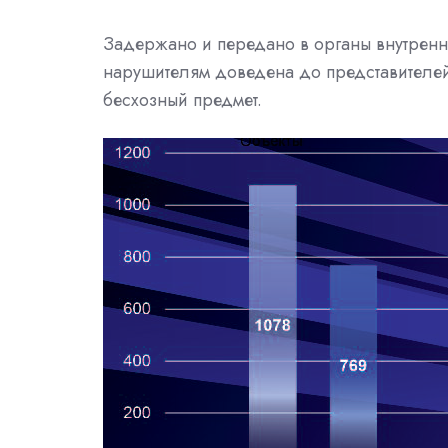
Задержано и передано в органы внутренн
нарушителям доведена до представителей
бесхозный предмет.