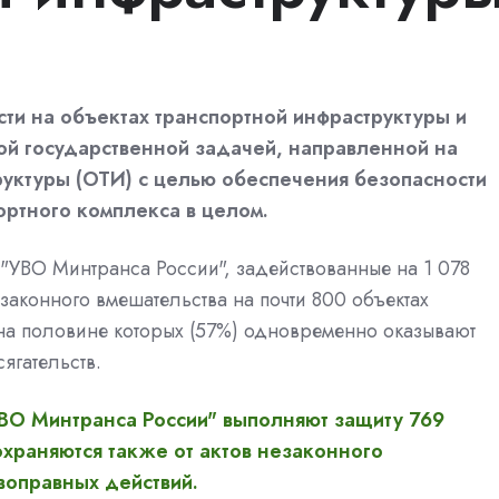
ти на объектах транспортной инфраструктуры и
ой государственной задачей, направленной на
руктуры (ОТИ) с целью обеспечения безопасности
ортного комплекса в целом.
УВО Минтранса России", задействованные на 1 078
езаконного вмешательства на почти 800 объектах
 на половине которых (57%) одновременно оказывают
ягательств.
О Минтранса России" выполняют защиту 769
охраняются также от актов незаконного
воправных действий.