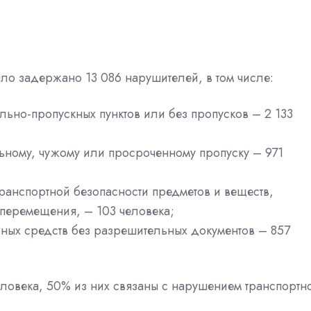
ыло задержано 13 086 нарушителей, в том числе:
льно-пропускных пунктов или без пропусков – 2 133
ьному, чужому или просроченному пропуску – 971
 транспортной безопасности предметов и веществ,
перемещения, – 103 человека;
ьных средств без разрешительных документов – 857
ловека, 50% из них связаны с нарушением транспортн