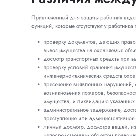
Привлеченный для защиты работник ведом
функций, которые отсутствуют у работника
проверку документов, дающих право 
вывоз имущества на охраняемые объе
досмотр транспортных средств при в
проверку условий хранения имуществ
инженерно-технических средств охра
пресечение выявленных нарушений, 
возникновения пожаров, безопаснос
имущества, и ликвидацию указанных
административное задержание, дост
преступление или административное
личный досмотр, досмотра вещей, и
непосредственным объектом правон