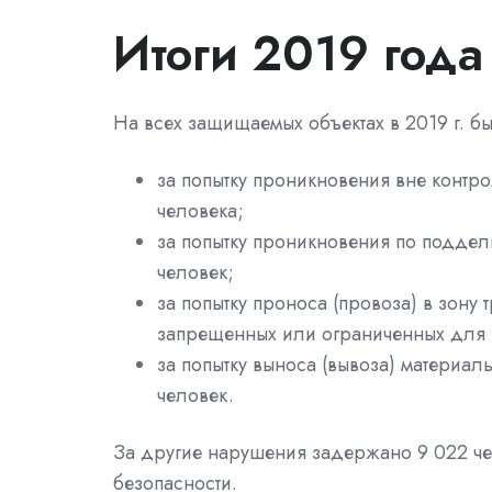
Итоги 2019 года
На всех защищаемых объектах в 2019 г. б
за попытку проникновения вне контро
человека;
за попытку проникновения по поддел
человек;
за попытку проноса (провоза) в зону
запрещенных или ограниченных для 
за попытку выноса (вывоза) материал
человек.
За другие нарушения задержано 9 022 че
безопасности.