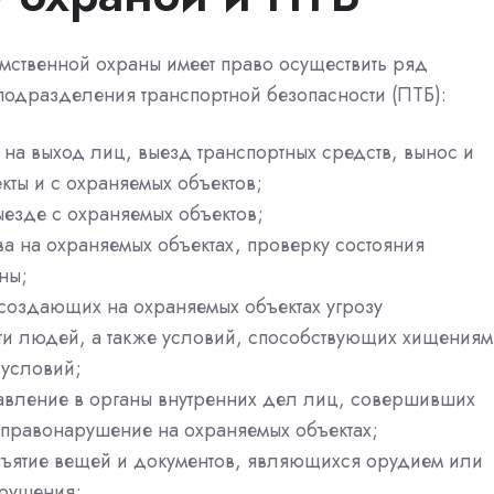
ственной охраны имеет право осуществить ряд
 подразделения транспортной безопасности (ПТБ):
на выход лиц, выезд транспортных средств, вынос и
кты и с охраняемых объектов;
ыезде с охраняемых объектов;
а на охраняемых объектах, проверку состояния
ны;
создающих на охраняемых объектах угрозу
ти людей, а также условий, способствующих хищениям
 условий;
авление в органы внутренних дел лиц, совершивших
 правонарушение на охраняемых объектах;
зъятие вещей и документов, являющихся орудием или
арушения;