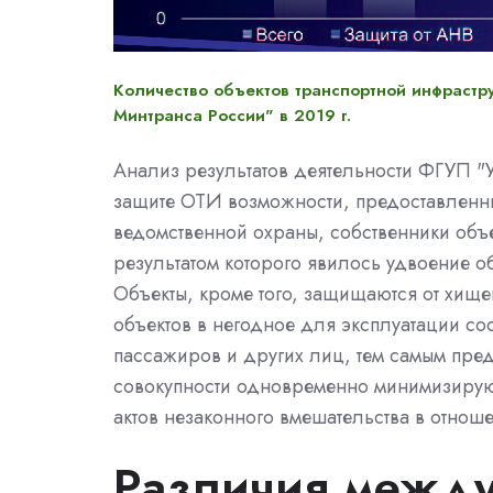
Количество объектов транспортной инфрастр
Минтранса России" в 2019 г.
Анализ результатов деятельности ФГУП "У
защите ОТИ возможности, предоставленны
ведомственной охраны, собственники объ
результатом которого явилось удвоение 
Объекты, кроме того, защищаются от хище
объектов в негодное для эксплуатации с
пассажиров и других лиц, тем самым пре
совокупности одновременно минимизируют
актов незаконного вмешательства в отно
Различия между