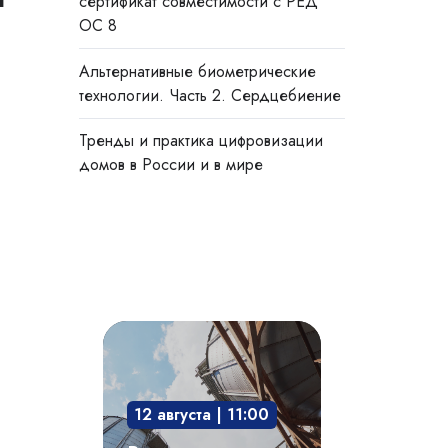
сертификат совместимости с РЕД
ОС 8
Альтернативные биометрические
технологии. Часть 2. Сердцебиение
Тренды и практика цифровизации
домов в России и в мире
Взрывозащита
технологического
оборудования:
12 августа | 11:00
защита
опасного