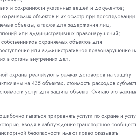
вия и сохранности указанных вещей и документов;
 охраняемых объектов и их осмотр при преследовании
емые объекты, а также для задержания лиц,
плений или административных правонарушений;
 собственников охраняемых объектов для
реступление или административное правонарушение н
их в органы внутренних дел.
ной охраны реализуют в рамках договоров на защиту
заключены на 435 объектах, стоимость расходов субъект
стоимости услуг для защиты объекта. Считаю это важны
ошибочно пытаться приравнять услуги по охране и услу
екоторые, вводя в заблуждение транспортное сообщест
анспортной безопасности имеют право оказывать