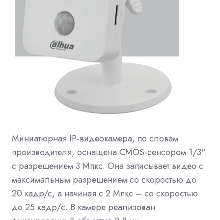
Миниатюрная IP-видеокамера, по словам
производителя, оснащена CMOS-сенсором 1/3"
с разрешением 3 Мпкс. Она записывает видео с
максимальным разрешением со скоростью до
20 кадр/с, а начиная с 2 Мпкс – со скоростью
до 25 кадр/c. В камере реализован