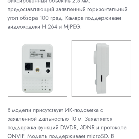
фиксированный объектив 2,8 мм,
предоставляющий заявленный горизонтальный
угол обзора 100 град. Камера поддерживает
видеокодеки H.264 и MJPEG.
В модели присутствует ИК-подсветка с
заявленной дальностью 10 м. Заявляется
поддержка функций DWDR, 3DNR и протокола
ONVIF. Модель поддерживает microSD. В