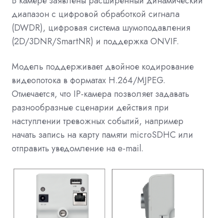
В камере заявлены расширенный динамический
диапазон с цифровой обработкой сигнала
(DWDR), цифровая система шумоподавления
(2D/3DNR/SmartNR) и поддержка ONVIF.
Модель поддерживает двойное кодирование
видеопотока в форматах Н.264/MJPEG.
Отмечается, что IP-камера позволяет задавать
разнообразные сценарии действия при
наступлении тревожных событий, например
начать запись на
карту памяти microSDHC или
отправить уведомление на e-mail.