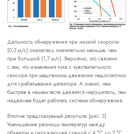
Дальность обнаружения при низкой скорости
(0,3 м/с) оказалась значительно меньше, чем
при большой (1,7 м/с). Вероятно, это связано
с тем, что изменения тока с чувствительного
сенсора при медленном движении недостаточно
для срабатывания детектора. А значит, чем
быстрее в нашем тесте движется нарушитель, тем
надежнее будет работать система обнаружения.
Вполне предсказуемый результат (рис. 3).
Уменьшение разницы температур между
объектом и окружающей средой с 4 °C до 2 °C