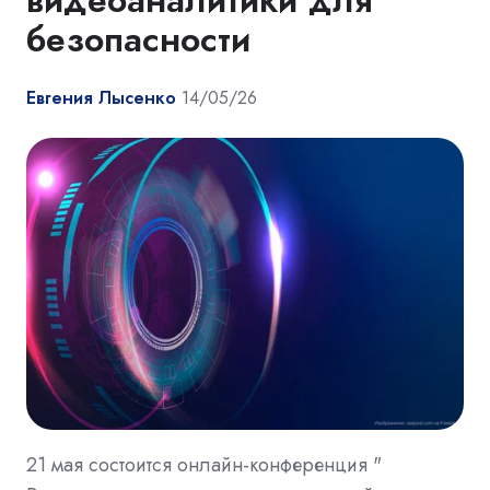
видеоаналитики для
безопасности
Евгения Лысенко
14/05/26
21 мая состоится онлайн-конференция "