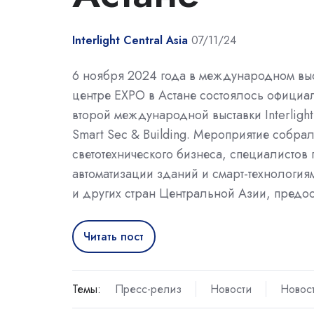
Interlight Central Asia
07/11/24
6 ноября 2024 года в международном вы
центре EXPO в Астане состоялось официа
второй международной выставки Interlight 
Smart Sec & Building. Мероприятие собра
светотехнического бизнеса, специалистов 
автоматизации зданий и смарт-технологиям
и других стран Центральной Азии, предо
Читать пост
Темы:
Пресс-релиз
Новости
Новос