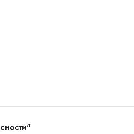
сности"