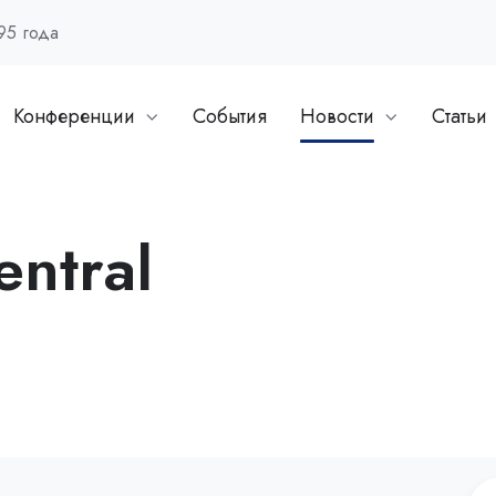
95 года
Конференции
События
Новости
Статьи
entral