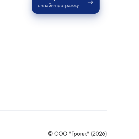
на
онлайн-программу
© ООО "Гротек" (2026)