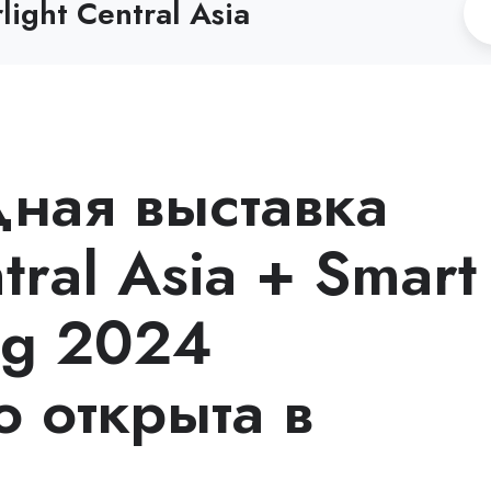
ight Central Asia
ная выставка
ntral Asia + Smart
ng 2024
 открыта в