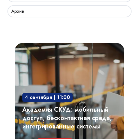
Архив
Академия
СКУД:
мобильный
доступ,
бесконтактная
среда,
4 сентября | 11:00
интегрированные
системы
Академия СКУД: мобильный
доступ, бесконтактная среда,
интегрированные системы