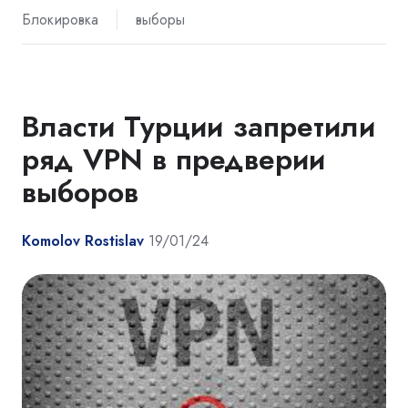
Блокировка
выборы
Власти Турции запретили
ряд VPN в предверии
выборов
Komolov Rostislav
19/01/24