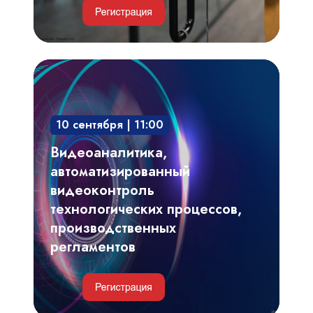
Видеоаналитика,
автоматизированный
видеоконтроль
10 сентября | 11:00
технологических
процессов,
Видеоаналитика,
производственных
автоматизированный
регламентов
видеоконтроль
технологических процессов,
производственных
регламентов