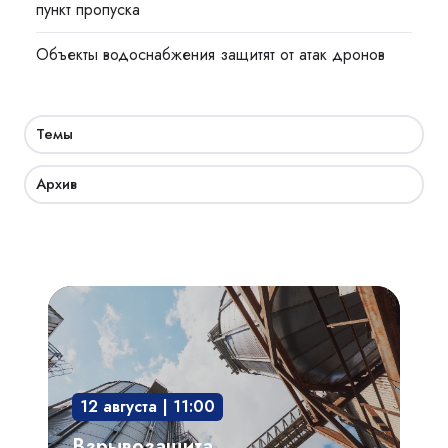
пункт пропуска
Объекты водоснабжения защитят от атак дронов
Темы
Архив
Взрывозащита
технологического
оборудования:
защита
12 августа | 11:00
опасного
производственного
Взрывозащита