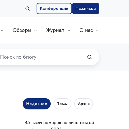
Конференции
Подписка
Обзоры
Журнал
О нас
Недавнее
Темы
Архив
145 тысяч пожаров по вине людей