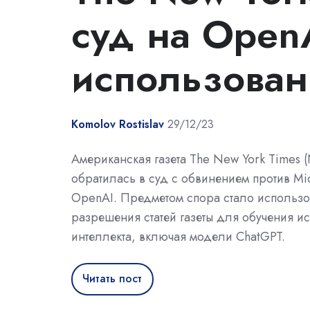
суд на Open
использовани
Komolov Rostislav
29/12/23
Американская газета The New York Times 
обратилась в суд с обвинением против Mic
OpenAI. Предметом спора стало использо
разрешения статей газеты для обучения ис
интеллекта, включая модели ChatGPT.
Читать пост