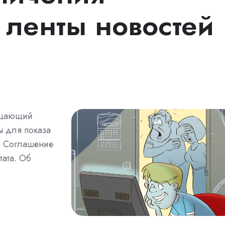
 ленты новостей
ещающий
ы для показа
й. Соглашение
тата. Об