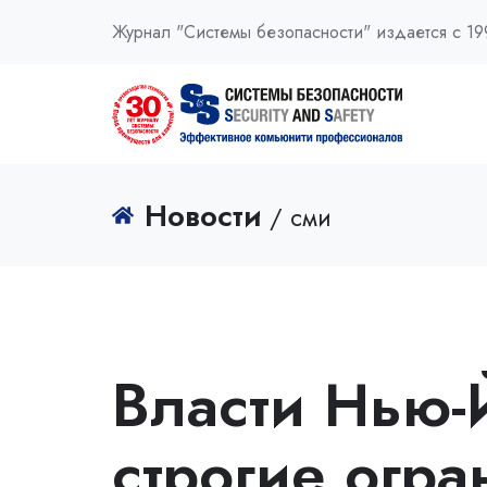
Журнал "Системы безопасности" издается с 19
Новости
/ сми
Власти Нью-
строгие огр