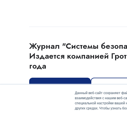
Журнал "Системы безопа
Издается компанией Грот
года
Оформить подписку
Скачать мед
Данный веб-сайт сохраняет фай
взаимодействия с нашим веб-са
специальной настройки вашей на
других средах. Чтобы узнать б