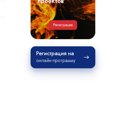
примеры
проектов
проектов
Регистрация
Регистрация на
на
онлайн-программу