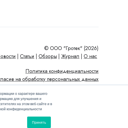
© ООО "Гротек" (2026)
овости
|
Статьи
|
Обзоры
|
Журнал
|
О нас
Политика конфиденциальности
гласие на обработку персональных данных
формации о характере вашего
ормацию для улучшения и
етителях на этом веб-сайте и в
тикой конфиденциальности
Принять