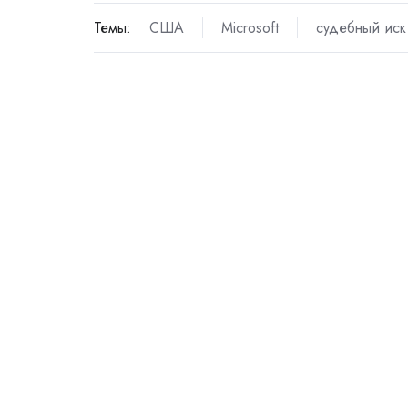
Темы:
США
Microsoft
судебный иск