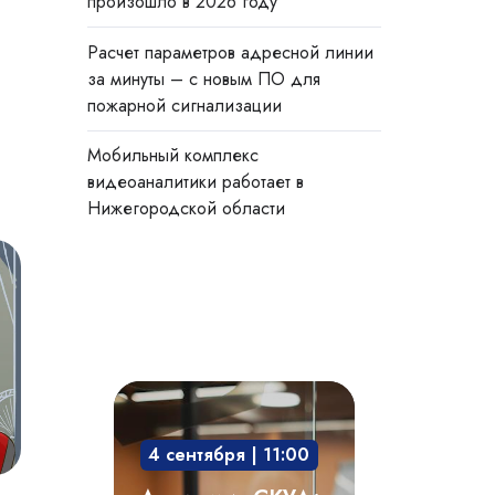
произошло в 2026 году
Расчет параметров адресной линии
за минуты – с новым ПО для
пожарной сигнализации
Мобильный комплекс
видеоаналитики работает в
Нижегородской области
Академия
СКУД:
4 сентября | 11:00
мобильный
доступ,