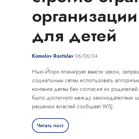
организации
для детей
Komolov Rostislav
06/06/24
Нью-Йорк планирует ввести закон, запр
социальным сетям использовать алгоритм
контента детям без согласия их родителе
было достигнуто между законодателями ш
решении властей сообщает WSJ.
Читать пост