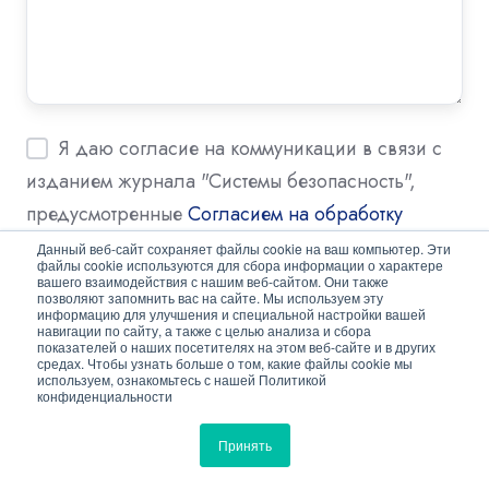
Я даю согласие на коммуникации в связи с
изданием журнала "Системы безопасность",
предусмотренные
Согласием на обработку
персональных данных
*
Данный веб-сайт сохраняет файлы cookie на ваш компьютер. Эти
файлы cookie используются для сбора информации о характере
вашего взаимодействия с нашим веб-сайтом. Они также
позволяют запомнить вас на сайте. Мы используем эту
Я даю своё Согласие на обработку моих
информацию для улучшения и специальной настройки вашей
навигации по сайту, а также с целью анализа и сбора
персональных данных. С
"Политикой
показателей о наших посетителях на этом веб-сайте и в других
средах. Чтобы узнать больше о том, какие файлы cookie мы
конфиденциальности"
ознакомлен и согласен.
*
используем, ознакомьтесь с нашей Политикой
конфиденциальности
Принять