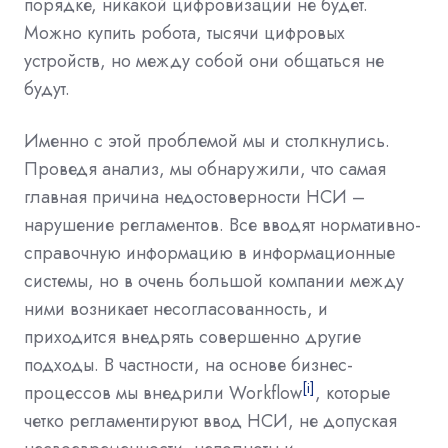
порядке, никакой цифровизации не будет.
Можно купить робота, тысячи цифровых
устройств, но между собой они общаться не
будут.
Именно с этой проблемой мы и столкнулись.
Проведя анализ, мы обнаружили, что самая
главная причина недостоверности НСИ –
нарушение регламентов. Все вводят нормативно-
справочную информацию в информационные
системы, но в очень большой компании между
ними возникает несогласованность, и
приходится внедрять совершенно другие
подходы. В частности, на основе бизнес-
[i]
процессов мы внедрили Workflow
, которые
четко регламентируют ввод НСИ, не допуская