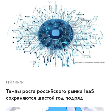
РЕЙТИНГИ
Темпы роста российского рынка IaaS
cохраняются шестой год подряд