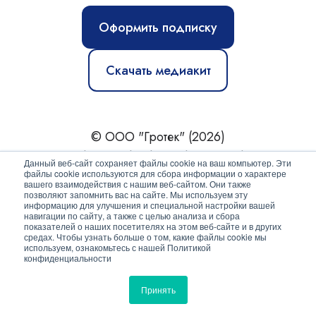
Оформить подписку
Скачать медиакит
© ООО "Гротек" (2026)
Новости
|
Статьи
|
Обзоры
|
Журнал
|
О нас
Данный веб-сайт сохраняет файлы cookie на ваш компьютер. Эти
файлы cookie используются для сбора информации о характере
вашего взаимодействия с нашим веб-сайтом. Они также
Политика конфиденциальности
позволяют запомнить вас на сайте. Мы используем эту
информацию для улучшения и специальной настройки вашей
Согласие на обработку персональных данных
навигации по сайту, а также с целью анализа и сбора
показателей о наших посетителях на этом веб-сайте и в других
средах. Чтобы узнать больше о том, какие файлы cookie мы
используем, ознакомьтесь с нашей Политикой
конфиденциальности
Принять