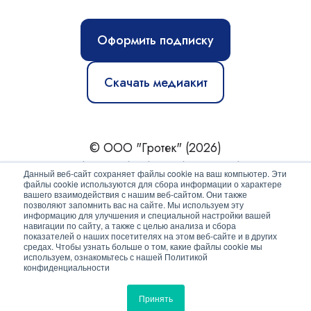
Оформить подписку
Скачать медиакит
© ООО "Гротек" (2026)
Новости
|
Статьи
|
Обзоры
|
Журнал
|
О нас
Данный веб-сайт сохраняет файлы cookie на ваш компьютер. Эти
файлы cookie используются для сбора информации о характере
вашего взаимодействия с нашим веб-сайтом. Они также
Политика конфиденциальности
позволяют запомнить вас на сайте. Мы используем эту
информацию для улучшения и специальной настройки вашей
Согласие на обработку персональных данных
навигации по сайту, а также с целью анализа и сбора
показателей о наших посетителях на этом веб-сайте и в других
средах. Чтобы узнать больше о том, какие файлы cookie мы
используем, ознакомьтесь с нашей Политикой
конфиденциальности
Принять