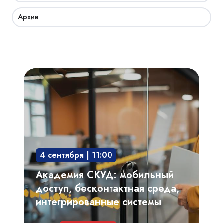
Архив
Академия
СКУД:
мобильный
доступ,
бесконтактная
среда,
4 сентября | 11:00
интегрированные
системы
Академия СКУД: мобильный
доступ, бесконтактная среда,
интегрированные системы