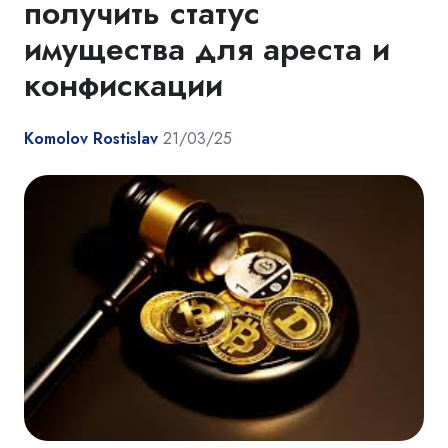
получить статус
имущества для ареста и
конфискации
Komolov Rostislav
21/03/25