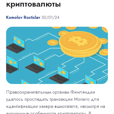
криптовалюты
Komolov Rostislav
30/01/24
Правоохранительным органам Финляндии
удалось проследить транзакции Monero для
идентификации хакера-вымогателя, несмотря на
анонимные особенности криптовалюты. В