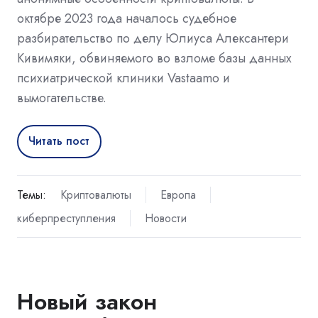
октябре 2023 года началось судебное
разбирательство по делу Юлиуса Алексантери
Кивимяки, обвиняемого во взломе базы данных
психиатрической клиники Vastaamo и
вымогательстве.
Читать пост
Темы:
Криптовалюты
Европа
киберпреступления
Новости
Новый закон