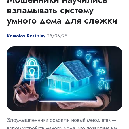
взламывать систему
умного дома для слежки
Komolov Rostislav
25/03/25
Злоумышленники освоили новый метод атак —
взлом устройств умного дома, что позволяет им,