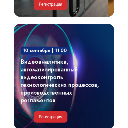
Видеоаналитика,
автоматизированный
видеоконтроль
10 сентября | 11:00
технологических
процессов,
Видеоаналитика,
производственных
автоматизированный
регламентов
видеоконтроль
технологических процессов,
производственных
регламентов