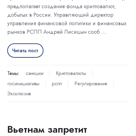
предполагает создание фонда криптовалют,
добытых в России. Управляющий директор
управления финансовой политики и финансовых
рынков РСПП Андрей Лисицын сооб …
Читать пост
Темы:
санкции
Криптовалюты
госинициативы
рспп
Регулирование
Эксклюзив
Вьетнам запретит